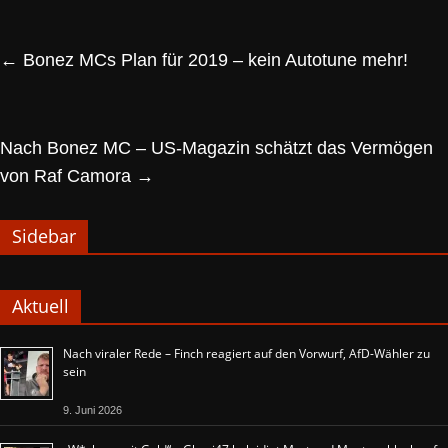
←
Bonez MCs Plan für 2019 – kein Autotune mehr!
Nach Bonez MC – US-Magazin schätzt das Vermögen
von Raf Camora
→
Sidebar
Aktuell
Nach viraler Rede – Finch reagiert auf den Vorwurf, AfD-Wähler zu
sein
9. Juni 2026