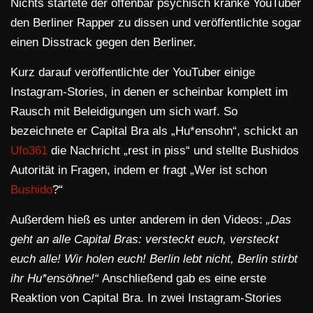
Nichts startete der offenbar psychisch kranke YouTuber
den Berliner Rapper zu dissen und veröffentlichte sogar
einen Disstrack gegen den Berliner.
Kurz darauf veröffentlichte der YouTuber einige
Instagram-Stories, in denen er scheinbar komplett im
Rausch mit Beleidigungen um sich warf. So
bezeichnete er Capital Bra als „Hu*ensohn“, schickt an
Ufo361
die Nachricht „rest in piss“ und stellte Bushidos
Autorität in Fragen, indem er fragt „Wer ist schon
Bushido
?“
Außerdem hieß es unter anderem in den Videos:
„Das
geht an alle Capital Bras: versteckt euch, versteckt
euch alle! Wir holen euch! Berlin lebt nicht, Berlin stirbt
ihr Hu*ensöhne!“
Anschließend gab es eine erste
Reaktion von Capital Bra. In zwei Instagram-Stories