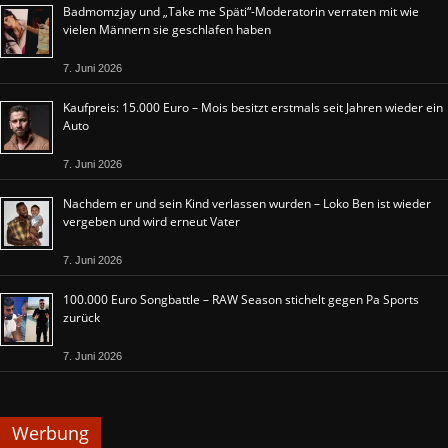
Badmomzjay und „Take me Späti“-Moderatorin verraten mit wie
vielen Männern sie geschlafen haben
7. Juni 2026
Kaufpreis: 15.000 Euro – Mois besitzt erstmals seit Jahren wieder ein
Auto
7. Juni 2026
Nachdem er und sein Kind verlassen wurden – Loko Ben ist wieder
vergeben und wird erneut Vater
7. Juni 2026
100.000 Euro Songbattle – RAW Season stichelt gegen Pa Sports
zurück
7. Juni 2026
Werbung