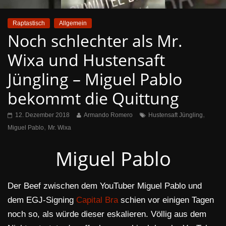
Raptastisch
Allgemein
Noch schlechter als Mr.
Wixa und Hustensaft
Jüngling – Miguel Pablo
bekommt die Quittung
,
12. Dezember 2018
Armando Romero
Hustensaft Jüngling
,
Miguel Pablo
Mr. Wixa
Miguel Pablo
Der Beef zwischen dem YouTuber Miguel Pablo und
dem EGJ-Signing
Capital Bra
schien vor einigen Tagen
noch so, als würde dieser eskalieren. Völlig aus dem