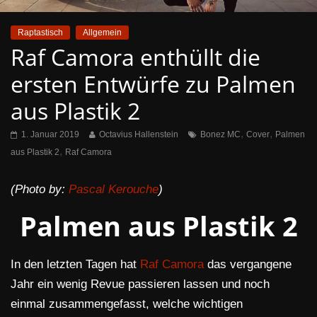
Raptastisch
Allgemein
Raf Camora enthüllt die
ersten Entwürfe zu Palmen
aus Plastik 2
,
,
1. Januar 2019
Octavius Hallenstein
Bonez MC
Cover
Palmen
,
aus Plastik 2
Raf Camora
(Photo by:
Pascal Kerouche
)
Palmen aus Plastik 2
In den letzten Tagen hat
Raf Camora
das vergangene
Jahr ein wenig Revue passieren lassen und noch
einmal zusammengefasst, welche wichtigen