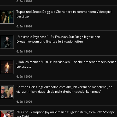
6. Juni 2026
Tupac und Snoop Dogg als Charaktere in kommendem Videospiel
bestätigt
6. Juni 2026
„Maximale Psychose“ – Ex-Frau von Sun Diego legt seinen
Drogenkonsum und finanzielle Situation offen
6. Juni 2026
„Hab ich meiner Musik zu verdanken“ – Asche präsentiert sein neues
Luxusauto
6. Juni 2026
Carmen Geiss legt Alkoholbeichte ab: „Ich versuche manchmal, so
viel zu trinken, dass ich da nicht drüber nachdenken muss“
6. Juni 2026
50 Cent-Ex Daphne Joy äußert sich zu geleaktem „freak-off“ S*xtape
mit Diddy