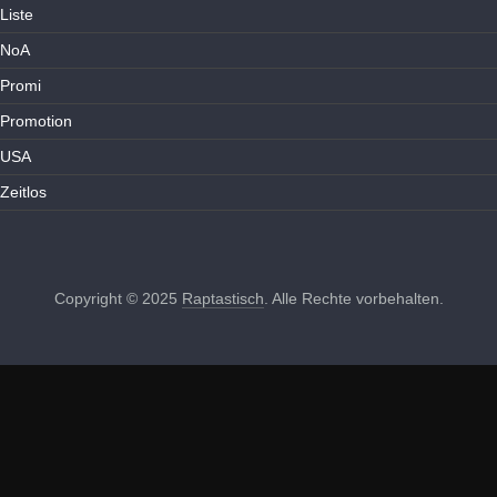
Liste
NoA
Promi
Promotion
USA
Zeitlos
Copyright © 2025
Raptastisch
. Alle Rechte vorbehalten.