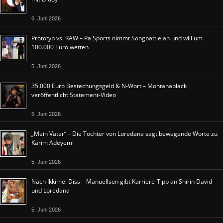
6. Juni 2026
Prototyp vs. RAW – Pa Sports nimmt Songbattle an und will um
100.000 Euro wetten
5. Juni 2026
35.000 Euro Bestechungsgeld & N-Wort – Montanablack
veröffentlicht Statement-Video
5. Juni 2026
„Mein Vater“ – Die Tochter von Loredana sagt bewegende Worte zu
Karim Adeyemi
5. Juni 2026
Nach Ikkimel Diss – Manuellsen gibt Karriere-Tipp an Shirin David
und Loredana
5. Juni 2026