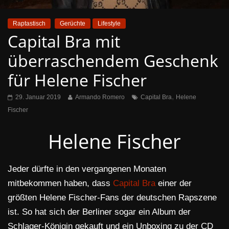
Raptastisch
Gerüchte
Lifestyle
Capital Bra mit
überraschendem Geschenk
für Helene Fischer
,
29. Januar 2019
Armando Romero
Capital Bra
Helene
Fischer
Helene Fischer
Jeder dürfte in den vergangenen Monaten
mitbekommen haben, dass
Capital Bra
einer der
größten Helene Fischer-Fans der deutschen Rapszene
ist. So hat sich der Berliner sogar ein Album der
Schlager-Königin gekauft und ein Unboxing zu der CD