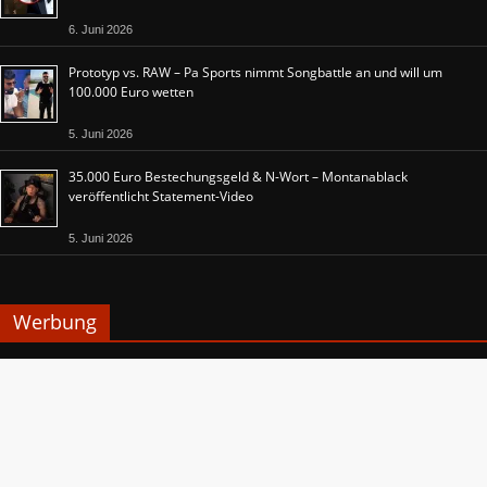
6. Juni 2026
Prototyp vs. RAW – Pa Sports nimmt Songbattle an und will um
100.000 Euro wetten
5. Juni 2026
35.000 Euro Bestechungsgeld & N-Wort – Montanablack
veröffentlicht Statement-Video
5. Juni 2026
Werbung