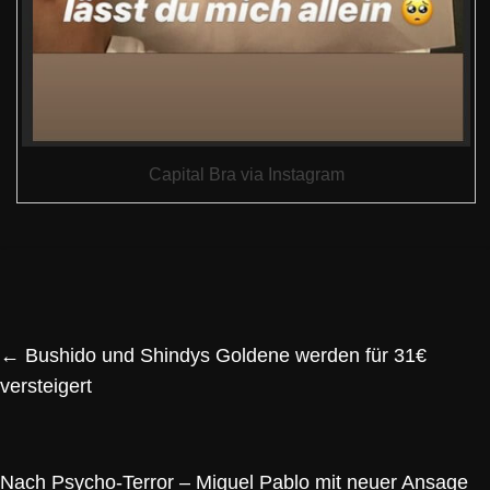
Capital Bra via Instagram
←
Bushido und Shindys Goldene werden für 31€
versteigert
Nach Psycho-Terror – Miguel Pablo mit neuer Ansage