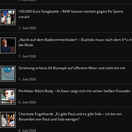
100.000 Euro Songbattle – RAW Season stichelt gegen Pa Sports
zurück
7. Juni 2026
„Nackt auf dem Badezimmerboden“ – Bushido muss nach dem S*x in
die Klinik
7. Juni 2026
Strömung erfasst Ali Bumayé auf offenem Meer und zieht ihn mit
7. Juni 2026
Perfekter Bikini-Body – Al-Gear zeigt sich mit seiner heißen Freundin
6. Juni 2026
Charlotte Engelhardt: „Es gibt Paul und es gibt Sido – ich bin ein
Riesenfan von Paul und Sido weniger“
6. Juni 2026