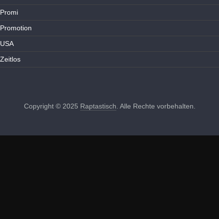
Promi
Promotion
USA
Zeitlos
Copyright © 2025
Raptastisch
. Alle Rechte vorbehalten.