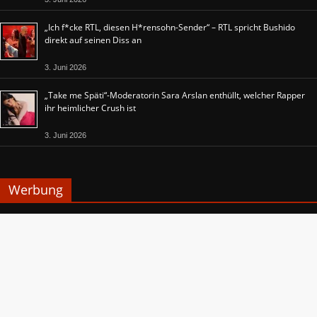
„Ich f*cke RTL, diesen H*rensohn-Sender“ – RTL spricht Bushido
direkt auf seinen Diss an
3. Juni 2026
„Take me Späti“-Moderatorin Sara Arslan enthüllt, welcher Rapper
ihr heimlicher Crush ist
3. Juni 2026
Werbung