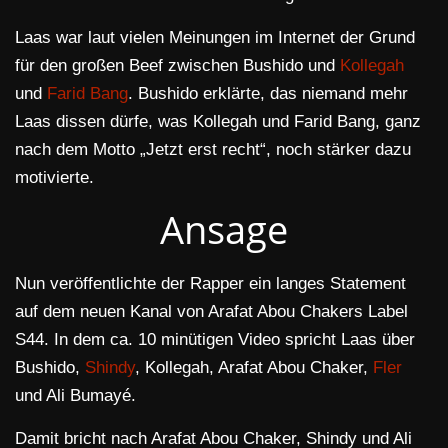
Laas war laut vielen Meinungen im Internet der Grund
für den großen Beef zwischen Bushido und
Kollegah
und
Farid Bang
. Bushido erklärte, das niemand mehr
Laas dissen dürfe, was Kollegah und Farid Bang, ganz
nach dem Motto „Jetzt erst recht“, noch stärker dazu
motivierte.
Ansage
Nun veröffentlichte der Rapper ein langes Statement
auf dem neuen Kanal von Arafat Abou Chakers Label
S44. In dem ca. 10 minütigen Video spricht Laas über
Bushido,
Shindy
, Kollegah, Arafat Abou Chaker,
Fler
und Ali Bumayé.
Damit bricht nach Arafat Abou Chaker, Shindy und Ali