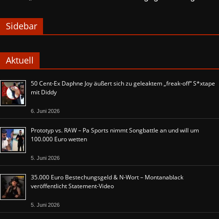
Sidebar
Aktuell
50 Cent-Ex Daphne Joy äußert sich zu geleaktem „freak-off“ S*xtape
mit Diddy
6. Juni 2026
Prototyp vs. RAW – Pa Sports nimmt Songbattle an und will um
100.000 Euro wetten
5. Juni 2026
35.000 Euro Bestechungsgeld & N-Wort – Montanablack
veröffentlicht Statement-Video
5. Juni 2026