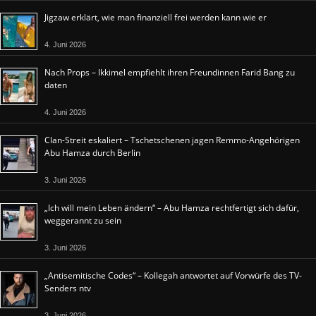
Jigzaw erklärt, wie man finanziell frei werden kann wie er
4. Juni 2026
Nach Props – Ikkimel empfiehlt ihren Freundinnen Farid Bang zu
daten
4. Juni 2026
Clan-Streit eskaliert – Tschetschenen jagen Remmo-Angehörigen
Abu Hamza durch Berlin
3. Juni 2026
„Ich will mein Leben ändern“ – Abu Hamza rechtfertigt sich dafür,
weggerannt zu sein
3. Juni 2026
„Antisemitische Codes“ – Kollegah antwortet auf Vorwürfe des TV-
Senders ntv
3. Juni 2026