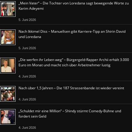
„Mein Vater“ – Die Tochter von Loredana sagt bewegende Worte zu
Karim Adeyemi
5. Juni 2026
Nach Ikkimel Diss – Manuellsen gibt Karriere-Tipp an Shirin David
und Loredana
5. Juni 2026
„Die werfen ihr Leben weg“ – Bürgergeld-Rapper Archii erhält 3.000
Euro im Monat und macht sich über Arbeitnehmer lustig
4. Juni 2026
Nach über 1,5 Jahren – Die 187 Strassenbande ist wieder vereint
4. Juni 2026
„Schuldet mir eine Million“ – Shindy stürmt Comedy-Bühne und
fordert sein Geld
4. Juni 2026