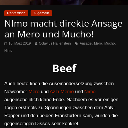
Raptastisch
Allgemein
NImo macht direkte Ansage
an Mero und Mucho!
,
,
,
10. März 2019
Octavius Hallenstein
Ansage
Mero
Mucho
Nimo
Beef
Auch heute finen die Auseinandersetzung zwischen
Newcomer
Mero
und
Azzi Memo
und
Nimo
augenscheinlich keine Ende. Nachdem es vor einigen
Tagen erstmals zu Spannungen zwischen dem AoN-
Rapper und den beiden Frankfurtern kam, wurden die
gegenseitigen Disses sehr konkret.