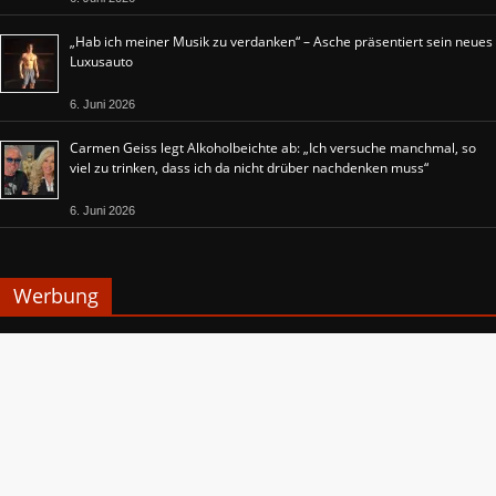
„Hab ich meiner Musik zu verdanken“ – Asche präsentiert sein neues
Luxusauto
6. Juni 2026
Carmen Geiss legt Alkoholbeichte ab: „Ich versuche manchmal, so
viel zu trinken, dass ich da nicht drüber nachdenken muss“
6. Juni 2026
Werbung