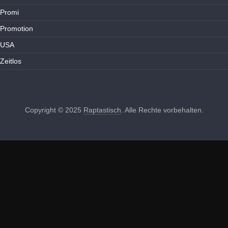
Promi
Promotion
USA
Zeitlos
Copyright © 2025
Raptastisch
. Alle Rechte vorbehalten.