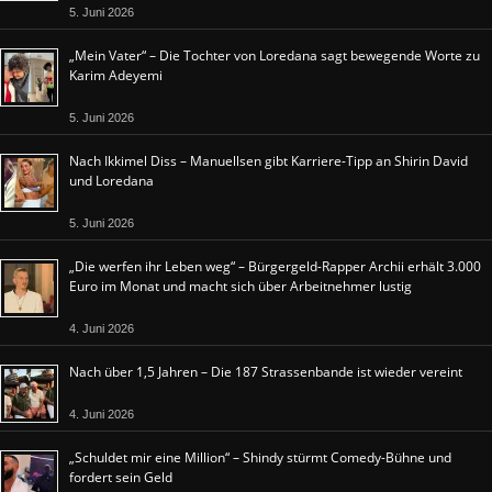
5. Juni 2026
„Mein Vater“ – Die Tochter von Loredana sagt bewegende Worte zu
Karim Adeyemi
5. Juni 2026
Nach Ikkimel Diss – Manuellsen gibt Karriere-Tipp an Shirin David
und Loredana
5. Juni 2026
„Die werfen ihr Leben weg“ – Bürgergeld-Rapper Archii erhält 3.000
Euro im Monat und macht sich über Arbeitnehmer lustig
4. Juni 2026
Nach über 1,5 Jahren – Die 187 Strassenbande ist wieder vereint
4. Juni 2026
„Schuldet mir eine Million“ – Shindy stürmt Comedy-Bühne und
fordert sein Geld