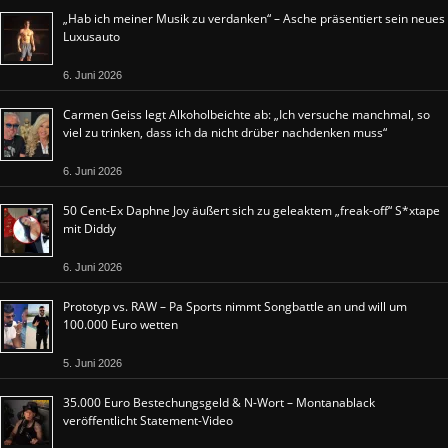
„Hab ich meiner Musik zu verdanken“ – Asche präsentiert sein neues
Luxusauto
6. Juni 2026
Carmen Geiss legt Alkoholbeichte ab: „Ich versuche manchmal, so
viel zu trinken, dass ich da nicht drüber nachdenken muss“
6. Juni 2026
50 Cent-Ex Daphne Joy äußert sich zu geleaktem „freak-off“ S*xtape
mit Diddy
6. Juni 2026
Prototyp vs. RAW – Pa Sports nimmt Songbattle an und will um
100.000 Euro wetten
5. Juni 2026
35.000 Euro Bestechungsgeld & N-Wort – Montanablack
veröffentlicht Statement-Video