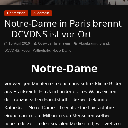
Raptastisch
Allgemein
Notre-Dame in Paris brennt
– DCVDNS ist vor Ort
,
,
15. April 2019
Octavius Hallenstein
Abgebrannt
Brand
,
,
,
DCVDNS
Feuer
Kathedrale
Notre-Dame
Notre-Dame
Vor wenigen Minuten erreichen uns schreckliche Bilder
aus Frankreich. Ein Jahrhunderte altes Wahrzeichen
der französischen Hauptstadt – die weltbekannte
Kathedrale Notre-Dame – brennt aktuell bis auf ihre
Grundmauern ab. Millionen von Menschen weltweit
fiebern derzeit in den sozialen Medien mit, wie viel von