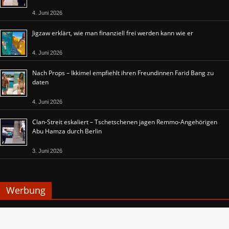
4. Juni 2026
Jigzaw erklärt, wie man finanziell frei werden kann wie er
4. Juni 2026
Nach Props – Ikkimel empfiehlt ihren Freundinnen Farid Bang zu
daten
4. Juni 2026
Clan-Streit eskaliert – Tschetschenen jagen Remmo-Angehörigen
Abu Hamza durch Berlin
3. Juni 2026
Werbung