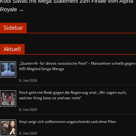
Kool Savas mit Mega Statement zum Finale vom Alpha
Royale
→
Sidebar
Aktuell
„Quoten-N– für dieses rassistische Pack“ – Manuellsen schießt gegen
AfD-Mitglied Serge Menga
8. Juni 2026
Finch geht mit Rede gegen die Regierung viral: „Wir sagen euch,
welcher Krieg böse ist und wer nicht“
8. Juni 2026
Anys zeigt sich vollkommen ungeschminkt und ohne Filter
8. Juni 2026