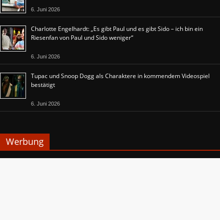
6. Juni 2026
Charlotte Engelhardt: „Es gibt Paul und es gibt Sido – ich bin ein
Riesenfan von Paul und Sido weniger“
6. Juni 2026
Tupac und Snoop Dogg als Charaktere in kommendem Videospiel
bestätigt
6. Juni 2026
Werbung