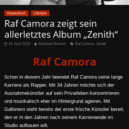
Raptastisch
Lifestyle
Raf Camora zeigt sein
allerletztes Album „Zenith“
,
19. April 2019
Armando Romero
Raf Camora
Zenith
Raf Camora
Schon in diesem Jahr beendet Raf Camora seine lange
Karriere als Rapper. Mit 34 Jahren möchte sich der
Ausnahmekünstler auf sein Privatleben konzentrieren
und musikalisch eher im Hintergrund agieren. Mit
Gallonero steht bereits der erste frische Künstler bereit,
den er in den Jahren nach seinem Karriereende im
Studio aufbauen will.