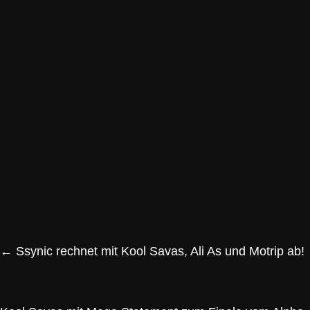
←
Ssynic rechnet mit Kool Savas, Ali As und Motrip ab!