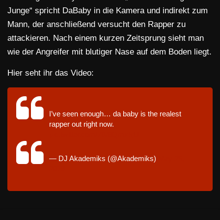
Junge“ spricht DaBaby in die Kamera und indirekt zum
Mann, der anschließend versucht den Rapper zu
attackieren. Nach einem kurzen Zeitsprung sieht man
wie der Angreifer mit blutiger Nase auf dem Boden liegt.
Hier seht ihr das Video:
I’ve seen enough… da baby is the realest
rapper out right now.
pic.twitter.com/7tV8Qmx5jU
— DJ Akademiks (@Akademiks)
May 26,
2019