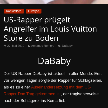
Raptastisch
Lifestyle
US-Rapper prügelt
Angreifer im Louis Vuitton
Store zu Boden
27. Mai 2019
Armando Romero
DaBaby
DaBaby
Der US-Rapper DaBaby ist aktuell in aller Munde. Erst
vor wenigen Tagen sorgte der Rapper für Schlagzeilen,
als es zu einer
Auseinandersetzung mit dem US-
Rapper Don Trag gekommen ist
, der tragischerweise
nach der Schlägerei ins Koma fiel.