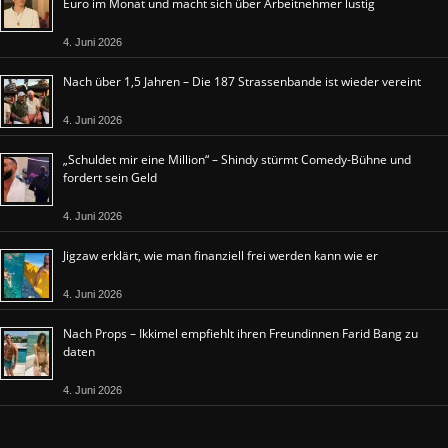
Euro im Monat und macht sich über Arbeitnehmer lustig
4. Juni 2026
Nach über 1,5 Jahren – Die 187 Strassenbande ist wieder vereint
4. Juni 2026
„Schuldet mir eine Million“ – Shindy stürmt Comedy-Bühne und
fordert sein Geld
4. Juni 2026
Jigzaw erklärt, wie man finanziell frei werden kann wie er
4. Juni 2026
Nach Props – Ikkimel empfiehlt ihren Freundinnen Farid Bang zu
daten
4. Juni 2026