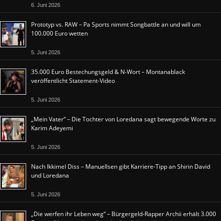
6. Juni 2026
Prototyp vs. RAW – Pa Sports nimmt Songbattle an und will um
100.000 Euro wetten
5. Juni 2026
35.000 Euro Bestechungsgeld & N-Wort – Montanablack
veröffentlicht Statement-Video
5. Juni 2026
„Mein Vater“ – Die Tochter von Loredana sagt bewegende Worte zu
Karim Adeyemi
5. Juni 2026
Nach Ikkimel Diss – Manuellsen gibt Karriere-Tipp an Shirin David
und Loredana
5. Juni 2026
„Die werfen ihr Leben weg“ – Bürgergeld-Rapper Archii erhält 3.000