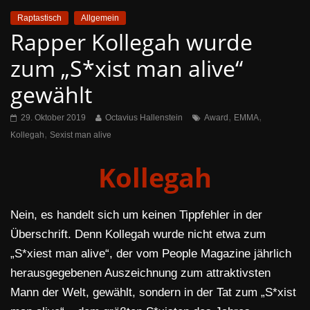
Raptastisch
Allgemein
Rapper Kollegah wurde
zum „S*xist man alive“
gewählt
,
,
29. Oktober 2019
Octavius Hallenstein
Award
EMMA
,
Kollegah
Sexist man alive
Kollegah
Nein, es handelt sich um keinen Tippfehler in der
Überschrift. Denn Kollegah wurde nicht etwa zum
„S*xiest man alive“, der vom People Magazine jährlich
herausgegebenen Auszeichnung zum attraktivsten
Mann der Welt, gewählt, sondern in der Tat zum „S*xist