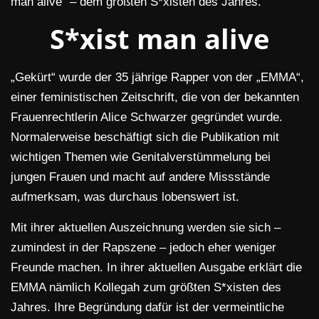
man alive“ – dem größten S*xisten des Jahres.
S*xist man alive
„Gekürt“ wurde der 35 jährige Rapper von der „EMMA“,
einer feministischen Zeitschrift, die von der bekannten
Frauenrechtlerin Alice Schwarzer gegründet wurde.
Normalerweise beschäftigt sich die Publikation mit
wichtigen Themen wie Genitalverstümmelung bei
jungen Frauen und macht auf andere Missstände
aufmerksam, was durchaus lobenswert ist.
Mit ihrer aktuellen Auszeichnung werden sie sich –
zumindest in der Rapszene – jedoch eher weniger
Freunde machen. In ihrer aktuellen Ausgabe erklärt die
EMMA nämlich Kollegah zum größten S*xisten des
Jahres. Ihre Begründung dafür ist der vermeintliche