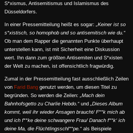
S*xismus, Antisemitismus und Islamismus des
Düsseldorfers.
In einer Pressemitteilung heißt es sogar:
„Keiner ist so
s*xistisch, so homophob und so antisemitisch wie du.“
Ob man dem Rapper die genannten Punkte überhaupt
unterstellen kann, ist mit Sicherheit eine Diskussion
wert. Ihn dann zum größten Antisemiten und S*xisten
der Welt zu machen, ist offensichtlich fragwürdig.
Zumal in der Pressemitteilung fast ausschließlich Zeilen
von
Farid Bang
genutzt werden, um diesen Titel zu
begründen. So werden die Zeilen:
„Mach dein
Bahnhofsgetto zu Charlie Hebdo.“
und
„Dieses Album
kommt, weil ihr wieder Ansagen braucht/ F**k mich ab
und ich f**ke deine schwangere Frau/ Danach f**k‘ ich
deine Ma, die Flüchtlingsschl**pe.“
als Beispiele