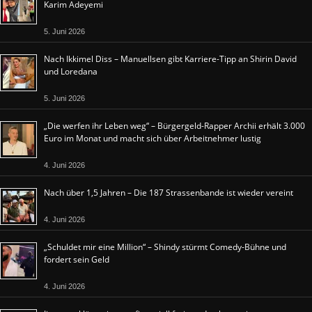
Karim Adeyemi
5. Juni 2026
Nach Ikkimel Diss – Manuellsen gibt Karriere-Tipp an Shirin David
und Loredana
5. Juni 2026
„Die werfen ihr Leben weg“ – Bürgergeld-Rapper Archii erhält 3.000
Euro im Monat und macht sich über Arbeitnehmer lustig
4. Juni 2026
Nach über 1,5 Jahren – Die 187 Strassenbande ist wieder vereint
4. Juni 2026
„Schuldet mir eine Million“ – Shindy stürmt Comedy-Bühne und
fordert sein Geld
4. Juni 2026