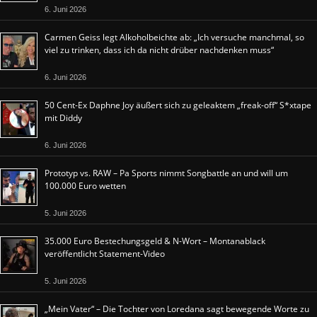
6. Juni 2026
Carmen Geiss legt Alkoholbeichte ab: „Ich versuche manchmal, so
viel zu trinken, dass ich da nicht drüber nachdenken muss“
6. Juni 2026
50 Cent-Ex Daphne Joy äußert sich zu geleaktem „freak-off“ S*xtape
mit Diddy
6. Juni 2026
Prototyp vs. RAW – Pa Sports nimmt Songbattle an und will um
100.000 Euro wetten
5. Juni 2026
35.000 Euro Bestechungsgeld & N-Wort – Montanablack
veröffentlicht Statement-Video
5. Juni 2026
„Mein Vater“ – Die Tochter von Loredana sagt bewegende Worte zu