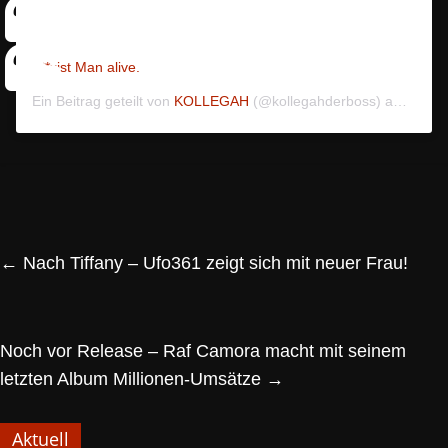
S*xist Man alive.
Ein Beitrag geteilt von
KOLLEGAH
(@kollegahderboss) am
Okt 2
←
Nach Tiffany – Ufo361 zeigt sich mit neuer Frau!
Noch vor Release – Raf Camora macht mit seinem
letzten Album Millionen-Umsätze
→
Aktuell