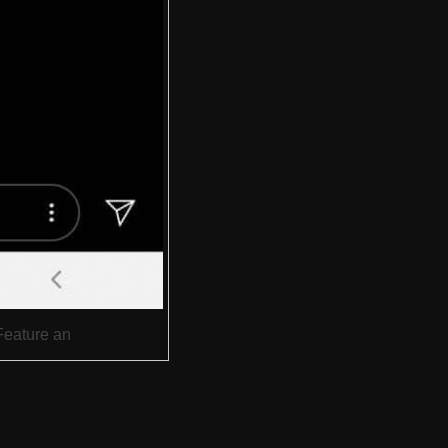
Feature an