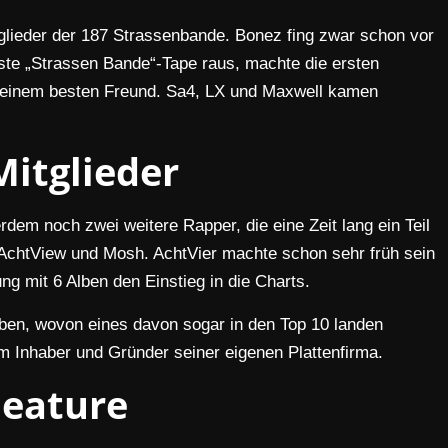
ieder der 187 Strassenbande. Bonez fing zwar schon vor
ste „Strassen Bande“-Tape raus, machte die ersten
seinem besten Freund. Sa4, LX und Maxwell kamen
Mitglieder
dem noch zwei weitere Rapper, die eine Zeit lang ein Teil
AchtView und Mosh. AchtVier machte schon sehr früh sein
ng mit 6 Alben den Einstieg in die Charts.
ben, wovon eines davon sogar in den Top 10 landen
m Inhaber und Gründer seiner eigenen Plattenfirma.
Feature