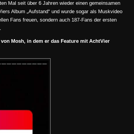
en Mal seit über 6 Jahren wieder einen gemeinsamen
htViers Album „Aufstand“ und wurde sogar als Muskvideo
tuellen Fans freuen, sondern auch 187-Fans der ersten
.
g von Mosh, in dem er das Feature mit AchtVier