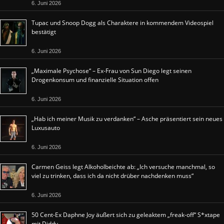
6. Juni 2026
Tupac und Snoop Dogg als Charaktere in kommendem Videospiel
bestätigt
6. Juni 2026
„Maximale Psychose“ – Ex-Frau von Sun Diego legt seinen
Drogenkonsum und finanzielle Situation offen
6. Juni 2026
„Hab ich meiner Musik zu verdanken“ – Asche präsentiert sein neues
Luxusauto
6. Juni 2026
Carmen Geiss legt Alkoholbeichte ab: „Ich versuche manchmal, so
viel zu trinken, dass ich da nicht drüber nachdenken muss“
6. Juni 2026
50 Cent-Ex Daphne Joy äußert sich zu geleaktem „freak-off“ S*xtape
mit Diddy