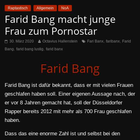
Raptastisch
Allgemein
NoA
Farid Bang macht junge
Frau zum Pornostar
,
,
30. März 2020
Octavius Hallenstein
Fari Banx
faribanx
Farid
,
,
Bang
farid bang lustig
farid banx
Farid Bang
Farid Bang ist dafür bekannt, dass er mit vielen Frauen
geschlafen haben soll. Einer eigenen Aussage nach, der
er vor 8 Jahren gemacht hat, soll der Düsseldorfer
Rapper bereits 2012 mit mehr als 700 Frau geschlafen
haben.
Dass das eine enorme Zahl ist und selbst bei den