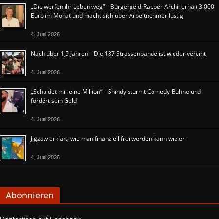
„Die werfen ihr Leben weg“ – Bürgergeld-Rapper Archii erhält 3.000
Euro im Monat und macht sich über Arbeitnehmer lustig
4. Juni 2026
Nach über 1,5 Jahren – Die 187 Strassenbande ist wieder vereint
4. Juni 2026
„Schuldet mir eine Million“ – Shindy stürmt Comedy-Bühne und
fordert sein Geld
4. Juni 2026
Jigzaw erklärt, wie man finanziell frei werden kann wie er
4. Juni 2026
Abonnieren