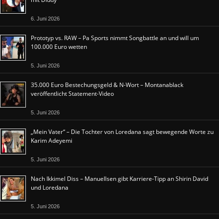
6. Juni 2026
Prototyp vs. RAW – Pa Sports nimmt Songbattle an und will um
100.000 Euro wetten
5. Juni 2026
35.000 Euro Bestechungsgeld & N-Wort – Montanablack
veröffentlicht Statement-Video
5. Juni 2026
„Mein Vater“ – Die Tochter von Loredana sagt bewegende Worte zu
Karim Adeyemi
5. Juni 2026
Nach Ikkimel Diss – Manuellsen gibt Karriere-Tipp an Shirin David
und Loredana
5. Juni 2026