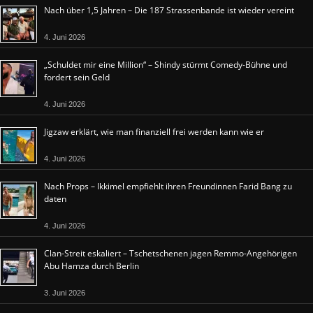
Nach über 1,5 Jahren – Die 187 Strassenbande ist wieder vereint
4. Juni 2026
„Schuldet mir eine Million“ – Shindy stürmt Comedy-Bühne und
fordert sein Geld
4. Juni 2026
Jigzaw erklärt, wie man finanziell frei werden kann wie er
4. Juni 2026
Nach Props – Ikkimel empfiehlt ihren Freundinnen Farid Bang zu
daten
4. Juni 2026
Clan-Streit eskaliert – Tschetschenen jagen Remmo-Angehörigen
Abu Hamza durch Berlin
3. Juni 2026