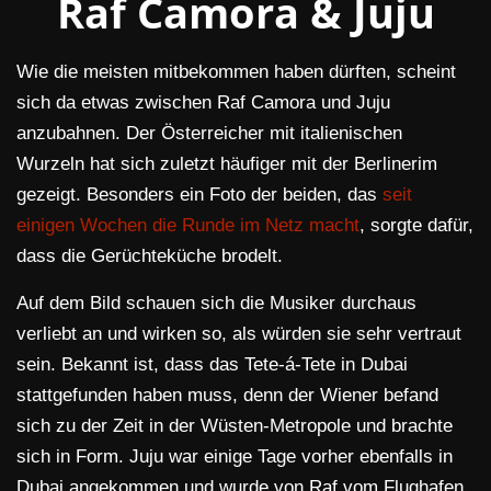
Raf Camora & Juju
Wie die meisten mitbekommen haben dürften, scheint
sich da etwas zwischen Raf Camora und Juju
anzubahnen. Der Österreicher mit italienischen
Wurzeln hat sich zuletzt häufiger mit der Berlinerim
gezeigt. Besonders ein Foto der beiden, das
seit
einigen Wochen die Runde im Netz macht
, sorgte dafür,
dass die Gerüchteküche brodelt.
Auf dem Bild schauen sich die Musiker durchaus
verliebt an und wirken so, als würden sie sehr vertraut
sein. Bekannt ist, dass das Tete-á-Tete in Dubai
stattgefunden haben muss, denn der Wiener befand
sich zu der Zeit in der Wüsten-Metropole und brachte
sich in Form. Juju war einige Tage vorher ebenfalls in
Dubai angekommen und wurde von Raf vom Flughafen