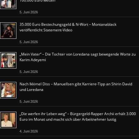
100.000 Euro wetten
5. Juni 2026
35.000 Euro Bestechungsgeld & N-Wort – Montanablack
veröffentlicht Statement-Video
5. Juni 2026
„Mein Vater“ – Die Tochter von Loredana sagt bewegende Worte zu
Karim Adeyemi
5. Juni 2026
Nach Ikkimel Diss – Manuellsen gibt Karriere-Tipp an Shirin David
und Loredana
5. Juni 2026
„Die werfen ihr Leben weg“ – Bürgergeld-Rapper Archii erhält 3.000
Euro im Monat und macht sich über Arbeitnehmer lustig
4. Juni 2026