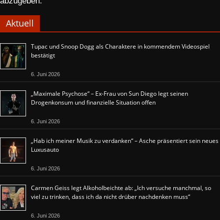
abzugeben.
Aktuell
Tupac und Snoop Dogg als Charaktere in kommendem Videospiel
bestätigt
6. Juni 2026
„Maximale Psychose“ – Ex-Frau von Sun Diego legt seinen
Drogenkonsum und finanzielle Situation offen
6. Juni 2026
„Hab ich meiner Musik zu verdanken“ – Asche präsentiert sein neues
Luxusauto
6. Juni 2026
Carmen Geiss legt Alkoholbeichte ab: „Ich versuche manchmal, so
viel zu trinken, dass ich da nicht drüber nachdenken muss“
6. Juni 2026