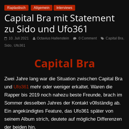
Raptastisch
Allgemein
Interviews
Capital Bra mit Statement
zu Sido und Ufo361
,
10. Juli 2021
Octavius Hallenstein
0 Comment
Capital Bra
,
Sido
Ufo361
Capital Bra
Zwei Jahre lang war die Situation zwischen Capital Bra
und
Ufo361
mehr oder weniger erkaltet. Waren die
Rapper bis 2019 noch nahezu beste Freunde, brach im
Sommer desselben Jahres der Kontakt v0llständig ab.
Ein angekündigtes Feature, das Ufo361 später von
seinem Album strich, deutete auf mögliche Differenzen
der beiden hin.