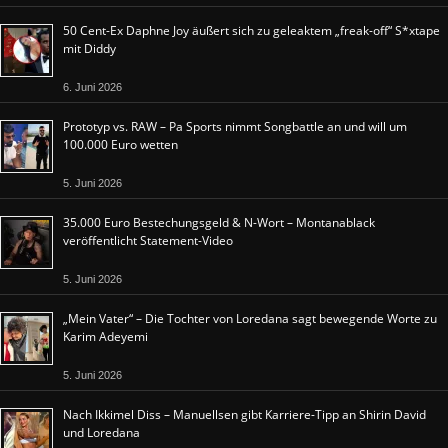
50 Cent-Ex Daphne Joy äußert sich zu geleaktem „freak-off“ S*xtape
mit Diddy
6. Juni 2026
Prototyp vs. RAW – Pa Sports nimmt Songbattle an und will um
100.000 Euro wetten
5. Juni 2026
35.000 Euro Bestechungsgeld & N-Wort – Montanablack
veröffentlicht Statement-Video
5. Juni 2026
„Mein Vater“ – Die Tochter von Loredana sagt bewegende Worte zu
Karim Adeyemi
5. Juni 2026
Nach Ikkimel Diss – Manuellsen gibt Karriere-Tipp an Shirin David
und Loredana