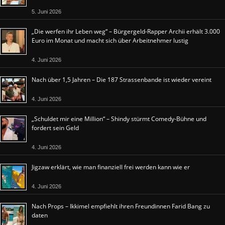
5. Juni 2026
„Die werfen ihr Leben weg“ – Bürgergeld-Rapper Archii erhält 3.000
Euro im Monat und macht sich über Arbeitnehmer lustig
4. Juni 2026
Nach über 1,5 Jahren – Die 187 Strassenbande ist wieder vereint
4. Juni 2026
„Schuldet mir eine Million“ – Shindy stürmt Comedy-Bühne und
fordert sein Geld
4. Juni 2026
Jigzaw erklärt, wie man finanziell frei werden kann wie er
4. Juni 2026
Nach Props – Ikkimel empfiehlt ihren Freundinnen Farid Bang zu
daten