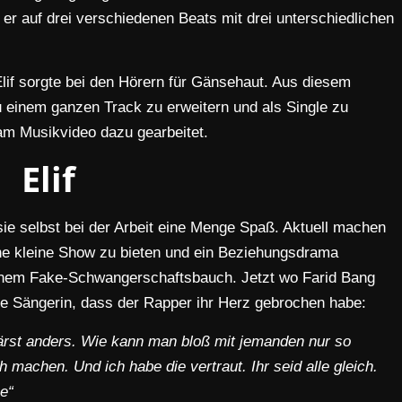
 er auf drei verschiedenen Beats mit drei unterschiedlichen
Elif sorgte bei den Hörern für Gänsehaut. Aus diesem
zu einem ganzen Track zu erweitern und als Single zu
 am Musikvideo dazu gearbeitet.
Elif
ie selbst bei der Arbeit eine Menge Spaß. Aktuell machen
ine kleine Show zu bieten und ein Beziehungsdrama
t einem Fake-Schwangerschaftsbauch. Jetzt wo Farid Bang
 die Sängerin, dass der Rapper ihr Herz gebrochen habe:
wärst anders. Wie kann man bloß mit jemanden nur so
h machen. Und ich habe die vertraut. Ihr seid alle gleich.
e“