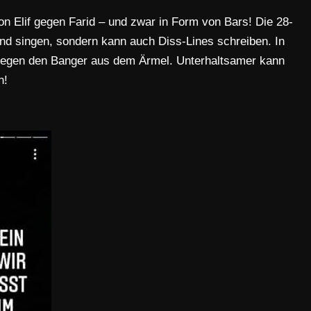
von Elif gegen Farid – und zwar in Form von Bars! Die 28-
end singen, sondern kann auch Diss-Lines schreiben. In
en gegen den Banger aus dem Ärmel. Unterhaltsamer kann
n!