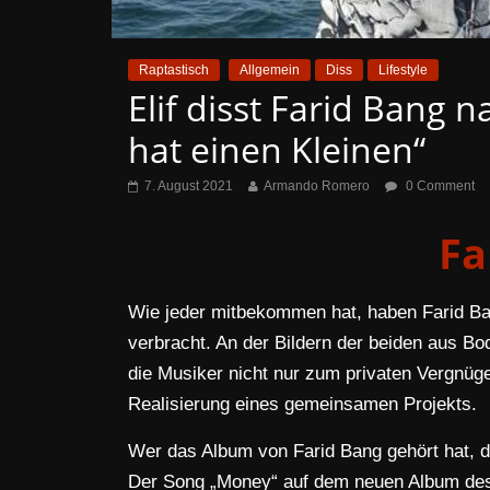
Raptastisch
Allgemein
Diss
Lifestyle
Elif disst Farid Bang
hat einen Kleinen“
7. August 2021
Armando Romero
0 Comment
Fa
Wie jeder mitbekommen hat, haben Farid Ba
verbracht. An der Bildern der beiden aus Bo
die Musiker nicht nur zum privaten Vergnüge
Realisierung eines gemeinsamen Projekts.
Wer das Album von Farid Bang gehört hat, 
Der Song „Money“ auf dem neuen Album des