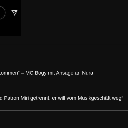
ekommen“ – MC Bogy mit Ansage an Nura
 Patron Miri getrennt, er will vom Musikgeschäft weg“