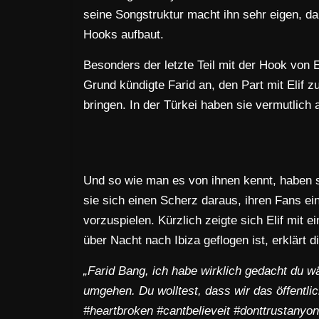
seine Songstruktur macht ihn sehr eigen, da
Hooks aufbaut.
Besonders der letzte Teil mit der Hook von 
Grund kündigte Farid an, den Part mit Elif 
bringen. In der Türkei haben sie vermutlich
Und so wie man es von ihnen kennt, haben s
sie sich einen Scherz daraus, ihren Fans e
vorzuspielen. Kürzlich zeigte sich Elif mi
über Nacht nach Ibiza geflogen ist, erklärt
„Farid Bang, ich habe wirklich gedacht du 
umgehen. Du wolltest, dass wir das öffentlic
#heartbroken #cantbelieveit #donttrustanyon