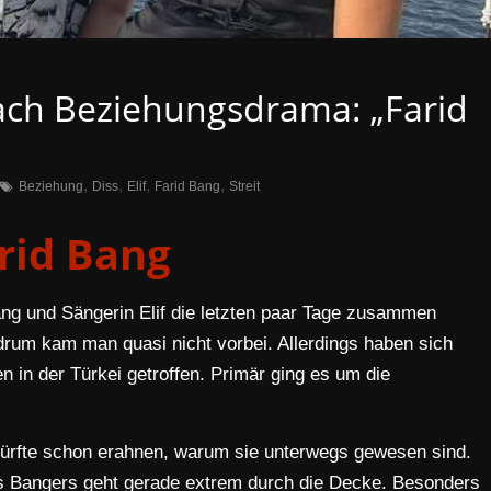
 nach Beziehungsdrama: „Farid
,
,
,
,
Beziehung
Diss
Elif
Farid Bang
Streit
rid Bang
ng und Sängerin Elif die letzten paar Tage zusammen
drum kam man quasi nicht vorbei. Allerdings haben sich
n in der Türkei getroffen. Primär ging es um die
dürfte schon erahnen, warum sie unterwegs gewesen sind.
 Bangers geht gerade extrem durch die Decke. Besonders