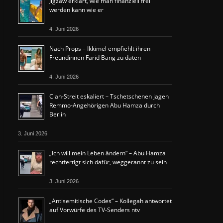
Jigzaw erklärt, wie man finanziell frei
werden kann wie er
4. Juni 2026
Nach Props – Ikkimel empfiehlt ihren
Freundinnen Farid Bang zu daten
4. Juni 2026
Clan-Streit eskaliert – Tschetschenen jagen
Remmo-Angehörigen Abu Hamza durch
Berlin
3. Juni 2026
„Ich will mein Leben ändern“ – Abu Hamza
rechtfertigt sich dafür, weggerannt zu sein
3. Juni 2026
„Antisemitische Codes“ – Kollegah antwortet
auf Vorwürfe des TV-Senders ntv