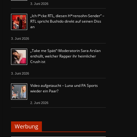
3. Juni 2026
„Ich f*cke RTL, diesen H*rensohn-Sender“ –
RTL spricht Bushido direkt auf seinen Diss
an
3. Juni 2026
„Take me Späti“-Moderatorin Sara Arslan
enthüllt, welcher Rapper ihr heimlicher
Crush ist
3. Juni 2026
Video aufgetaucht – Luna und PA Sports
wieder ein Paar?
2. Juni 2026
Werbung