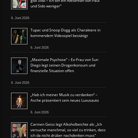
gibt Sido – ich bin ein Riesenfan von Paul
und Sido weniger“
6. Juni 2026
Tupac und Snoop Dogg als Charaktere in
kommendem Videospiel bestätigt
6. Juni 2026
„Maximale Psychose“ – Ex-Frau von Sun
Diego legt seinen Drogenkonsum und
finanzielle Situation offen
6. Juni 2026
„Hab ich meiner Musik zu verdanken“ –
Asche präsentiert sein neues Luxusauto
6. Juni 2026
Carmen Geiss legt Alkoholbeichte ab: „Ich
versuche manchmal, so viel zu trinken, dass
ich da nicht drüber nachdenken muss“