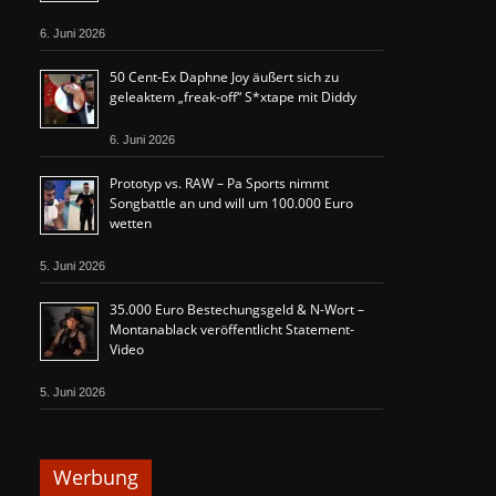
6. Juni 2026
50 Cent-Ex Daphne Joy äußert sich zu
geleaktem „freak-off“ S*xtape mit Diddy
6. Juni 2026
Prototyp vs. RAW – Pa Sports nimmt
Songbattle an und will um 100.000 Euro
wetten
5. Juni 2026
35.000 Euro Bestechungsgeld & N-Wort –
Montanablack veröffentlicht Statement-
Video
5. Juni 2026
Werbung