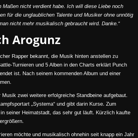
Maßen nicht verdient habe. Ich will diese Liebe noch
n für die unglaublichen Talente und Musiker ohne unnötig
man nicht mehr musikalisch gebraucht wird. Danke.“
h Arogunz
scher Rapper bekannt, die Musik hinten anstellen zu
attle-Turnieren und 5 Alben in den Charts erklärt Punch
eendet ist. Nach seinem kommenden Album und einer
hmen.
r Musik zwei weitere erfolgreiche Standbeine aufgebaut.
Kampfsportart „Systema“ und gibt darin Kurse. Zum
in seiner Heimatstadt, das sehr gut läuft. Kürzlich kaufte
ergrößern.
rieren möchte und musikalisch ohnehin seit knapp ein Jahr