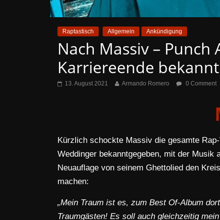
Raptastisch
Allgemein
Ankündigung
Nach Massiv – Punch A
Karriereende bekannt
13. August 2021
Armando Romero
0 Comment
Kürzlich schockte Massiv die gesamte Rap-W
Weddinger bekanntgegeben, mit der Musik au
Neuauflage von seinem Ghettolied den Kreis
machen:
„Mein Traum ist es, zum Best Of-Album dort
Traumgästen! Es soll auch gleichzeitig mein