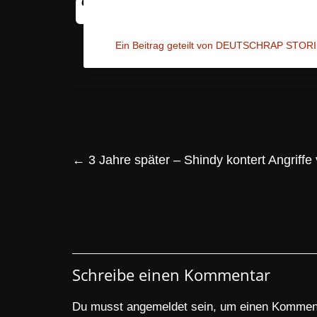
Ein Beitrag geteilt von DEUTSCHRAP STORI
←
3 Jahre später – Shindy kontert Angriff
Schreibe einen Kommentar
Du musst
angemeldet
sein, um einen Kommen