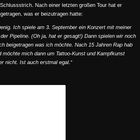
n Schlussstrich. Nach einer letzten großen Tour hat er
getragen, was er beizutragen hatte:
 wenig. Ich spiele am 3. September ein Konzert mit meiner
er Pipeline. (Oh ja, hat er gesagt!) Dann spielen wir noch
sch beigetragen was ich möchte. Nach 15 Jahren Rap hab
d möchte mich dann um Tattoo-Kunst und Kampfkunst
 nicht. Ist auch erstmal egal.“