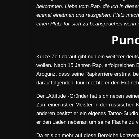
bekommen. Liebe vom Rap, die ich in diesen 
einmal einatmen und rausgehen. Platz mache
einen Platz für sich zu beanspruchen wenn 
Punc
Kurze Zeit darauf gibt nun ein weiterer deut
wollen. Nach 15 Jahren Rap, erfolgreichen B
Arogunz, dass seine Rapkarriere erstmal b
darauffolgenden Tour möchte er den Hut ne
Der „Attitude“-Gründer hat sich neben seine
Zum einen ist er Meister in der russischen 
anderen besitzt er ein eigenes Tattoo-Studio 
er den Laden nebenan um seine Fläche zu v
Da er sich mehr auf diese Bereiche konzent