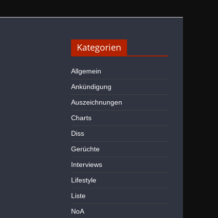
Kategorien
Allgemein
Ankündigung
Auszeichnungen
Charts
Diss
Gerüchte
Interviews
Lifestyle
Liste
NoA