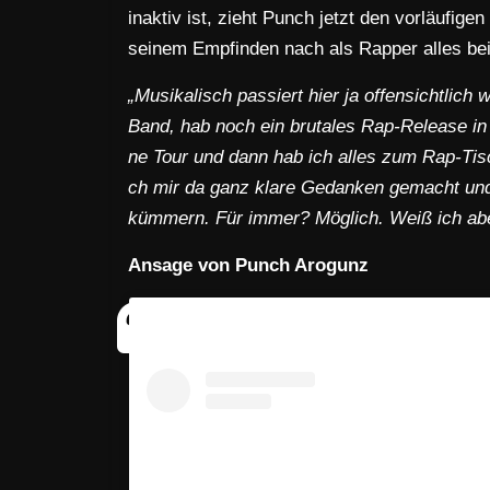
inaktiv ist, zieht Punch jetzt den vorläufige
seinem Empfinden nach als Rapper alles bei
„Musikalisch passiert hier ja offensichtlich
Band, hab noch ein brutales Rap-Release in d
ne Tour und dann hab ich alles zum Rap-Ti
ch mir da ganz klare Gedanken gemacht un
kümmern. Für immer? Möglich. Weiß ich aber
Ansage von Punch Arogunz