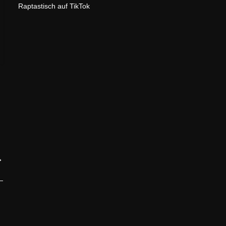
Raptastisch auf TikTok
→