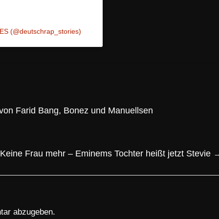
ES (@deutschrap_stories)
e von Farid Bang, Bonez und Manuellsen
Keine Frau mehr – Eminems Tochter heißt jetzt Stevie
tar abzugeben.