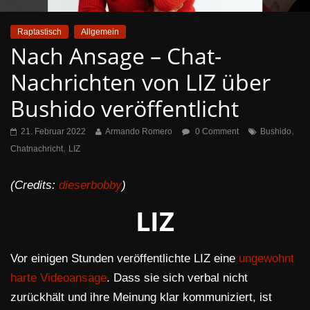
Raptastisch
Allgemein
Nach Ansage – Chat-
Nachrichten von LIZ über
Bushido veröffentlicht
,
21. Februar 2022
Armando Romero
0 Comment
Bushido
,
Chatnachricht
LIZ
(Credits:
dieserbobby
)
LIZ
Vor einigen Stunden veröffentlichte LIZ eine
ungewohnt
harte Videoansage
. Dass sie sich verbal nicht
zurückhält und ihre Meinung klar kommuniziert, ist