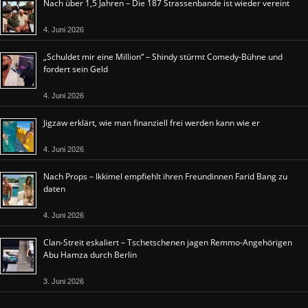
Nach über 1,5 Jahren – Die 187 Strassenbande ist wieder vereint
4. Juni 2026
„Schuldet mir eine Million“ – Shindy stürmt Comedy-Bühne und
fordert sein Geld
4. Juni 2026
Jigzaw erklärt, wie man finanziell frei werden kann wie er
4. Juni 2026
Nach Props – Ikkimel empfiehlt ihren Freundinnen Farid Bang zu
daten
4. Juni 2026
Clan-Streit eskaliert – Tschetschenen jagen Remmo-Angehörigen
Abu Hamza durch Berlin
3. Juni 2026