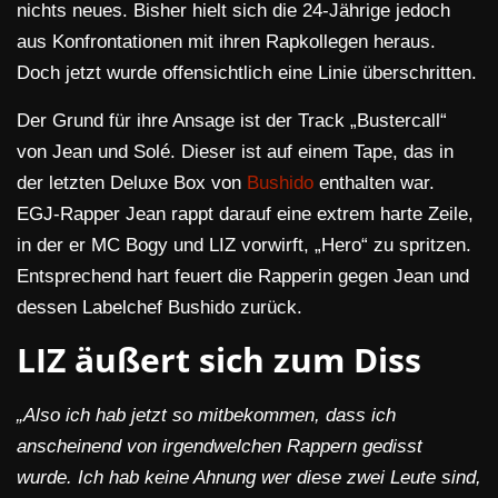
nichts neues. Bisher hielt sich die 24-Jährige jedoch
aus Konfrontationen mit ihren Rapkollegen heraus.
Doch jetzt wurde offensichtlich eine Linie überschritten.
Der Grund für ihre Ansage ist der Track „Bustercall“
von Jean und Solé. Dieser ist auf einem Tape, das in
der letzten Deluxe Box von
Bushido
enthalten war.
EGJ-Rapper Jean rappt darauf eine extrem harte Zeile,
in der er MC Bogy und LIZ vorwirft, „Hero“ zu spritzen.
Entsprechend hart feuert die Rapperin gegen Jean und
dessen Labelchef Bushido zurück.
LIZ äußert sich zum Diss
„Also ich hab jetzt so mitbekommen, dass ich
anscheinend von irgendwelchen Rappern gedisst
wurde. Ich hab keine Ahnung wer diese zwei Leute sind,