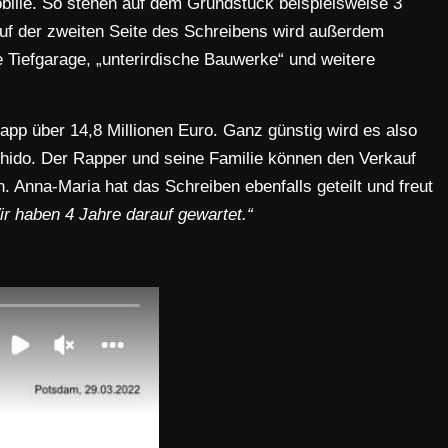
lie. So stehen auf dem Grundstück beispielsweise 3
uf der zweiten Seite des Schreibens wird außerdem
 Tiefgarage, „unterirdische Bauwerke“ und weitere
app über 14,8 Millionen Euro. Ganz günstig wird es also
ido. Der Rapper und seine Familie können den Verkauf
 Anna-Maria hat das Schreiben ebenfalls geteilt und freut
ir haben 4 Jahre darauf gewartet.“