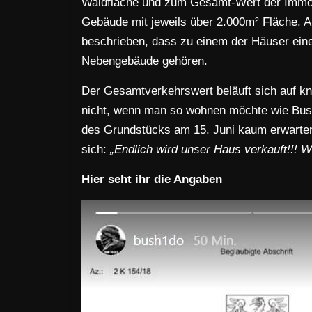
Waldfläche und zum Gesamt-Wert der Immobi
Gebäude mit jeweils über 2.000m² Fläche. A
beschrieben, dass zu einem der Häuser eine
Nebengebäude gehören.
Der Gesamtverkehrswert beläuft sich auf kn
nicht, wenn man so wohnen möchte wie Bush
des Grundstücks am 15. Juni kaum erwarten.
sich:
„Endlich wird unser Haus verkauft!!! W
Hier seht ihr die Angaben