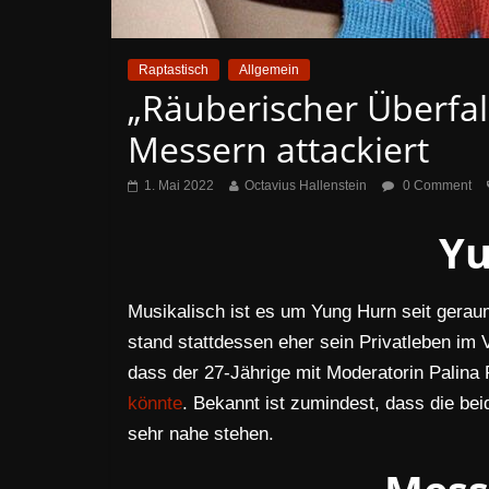
Raptastisch
Allgemein
„Räuberischer Überfal
Messern attackiert
1. Mai 2022
Octavius Hallenstein
0 Comment
Yu
Musikalisch ist es um Yung Hurn seit geraum
stand stattdessen eher sein Privatleben im
dass der 27-Jährige mit Moderatorin Palin
könnte
. Bekannt ist zumindest, dass die be
sehr nahe stehen.