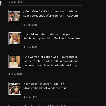
5. Juni 2026
„Mein Vater“ – Die Tochter von Loredana
sagt bewegende Worte zu Karim Adeyemi
5. Juni 2026
Nach Ikkimel Diss – Manuellsen gibt
Karriere-Tipp an Shirin David und Loredana
5. Juni 2026
„Die werfen ihr Leben weg“ – Bürgergeld-
Rapper Archii erhält 3.000 Euro im Monat
und macht sich über Arbeitnehmer lustig
4. Juni 2026
Nach über 1,5 Jahren – Die 187
Strassenbande ist wieder vereint
4. Juni 2026