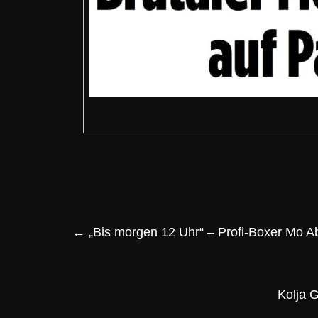
←
„Bis morgen 12 Uhr“ – Profi-Boxer Mo Abd
Kolja 