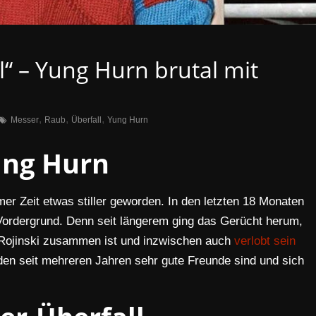
l“ – Yung Hurn brutal mit
,
,
,
Messer
Raub
Überfall
Yung Hurn
ng Hurn
er Zeit etwas stiller geworden. In den letzten 18 Monaten
 Vordergrund. Denn seit längerem ging das Gerücht herum,
a Rojinski zusammen ist und inzwischen auch
verlobt sein
iden seit mehreren Jahren sehr gute Freunde sind und sich