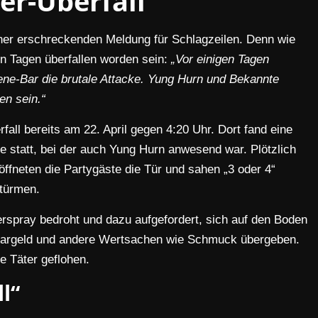
er-Überfall
einer erschreckenden Meldung für Schlagzeilen. Denn wie
gen Tagen überfallen worden sein:
„Vor einigen Tagen
zene-Bar die brutale Attacke. Yung Hurn und Bekannte
en sein.“
rfall bereits am 22. April gegen 4:20 Uhr. Dort fand eine
te statt, bei der auch Yung Hurn anwesend war. Plötzlich
öffneten die Partygäste die Tür und sahen „3 oder 4“
türmen.
erspray bedroht und dazu aufgefordert, sich auf den Boden
r Bargeld und andere Wertsachen wie Schmuck übergeben.
e Täter geflohen.
l“