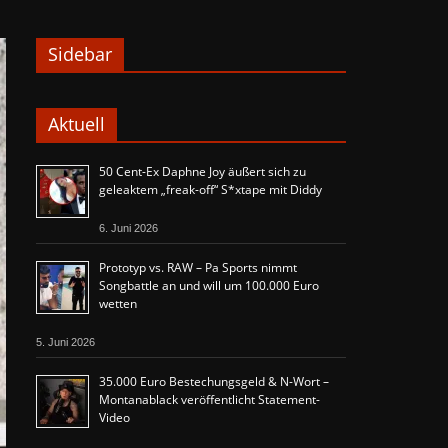
Sidebar
Aktuell
50 Cent-Ex Daphne Joy äußert sich zu
geleaktem „freak-off“ S*xtape mit Diddy
6. Juni 2026
Prototyp vs. RAW – Pa Sports nimmt
Songbattle an und will um 100.000 Euro
wetten
5. Juni 2026
35.000 Euro Bestechungsgeld & N-Wort –
Montanablack veröffentlicht Statement-
Video