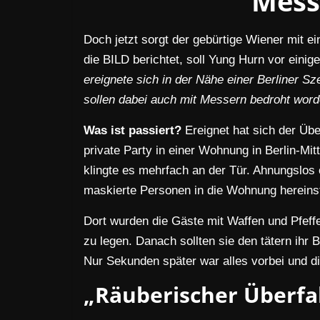
Mess
Doch jetzt sorgt der gebürtige Wiener mit 
die BILD berichtet, soll Yung Hurn vor eini
ereignete sich in der Nähe einer Berliner S
sollen dabei auch mit Messern bedroht word
Was ist passiert?
Ereignet hat sich der Übe
private Party in einer Wohnung in Berlin-Mit
klingte es mehrfach an der Tür. Ahnungslos 
maskierte Personen in die Wohnung hereins
Dort wurden die Gäste mit Waffen und Pfeff
zu legen. Danach sollten sie den tätern ih
Nur Sekunden später war alles vorbei und di
„Räuberischer Überfal