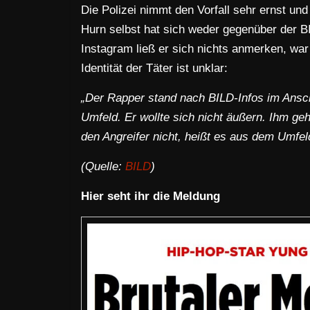
Die Polizei nimmt den Vorfall sehr ernst und 
Hurn selbst hat sich weder gegenüber der B
Instagram ließ er sich nichts anmerken, war
Identität der Täter ist unklar:
„Der Rapper stand nach BILD-Infos im Ansch
Umfeld. Er wollte sich nicht äußern. Ihm g
den Angreifer nicht, heißt es aus dem Umfel
(Quelle:
BILD
)
Hier seht ihr die Meldung