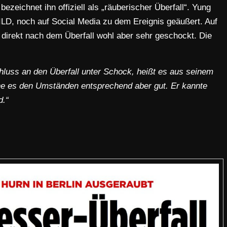
bezeichnet ihn offiziell als „räuberischer Überfall“. Yung
ILD, noch auf Social Media zu dem Ereignis geäußert. Auf
 direkt nach dem Überfall wohl aber sehr geschockt. Die
luss an den Überfall unter Schock, heißt es aus seinem
ehe es den Umständen entsprechend aber gut. Er kannte
d.“