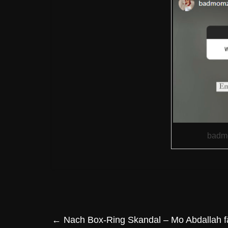
badmo
←
Nach Box-Ring Skandal – Mo Abdallah f