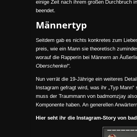
einige Zeit nach ihrem großen Durchbruch 
beendet.
Männertyp
Seitdem gab es nichts konkretes zum Liebe
preis, wie ein Mann sie theoretisch zuminde
worauf die Rapperin bei Männern an Äußerl
Oberschenkel“.
Nun verrät die 19-Jährige ein weiteres Detai
Instagram gefragt wird, was ihr „Typ Mann“
muss der Traummann von badmomzjay also so
Komponente haben. An generellen Anwärtern d
Hier seht ihr die Instagram-Story von b