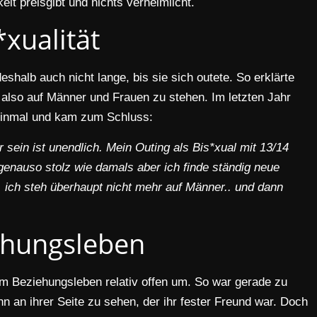
keit preisgibt und nichts verheimlicht.
*xualität
halb auch nicht lange, bis sie sich outete. So erklärte
, also auf Männer und Frauen zu stehen. Im letzten Jahr
 einmal und kam zum Schluss:
 sein ist unendlich. Mein Outing als Bis*xual mit 13/14
genauso stolz wie damals aber ich finde ständig neue
ich steh überhaupt nicht mehr auf Männer.. und dann
ehungsleben
rem Beziehungsleben relativ offen um. So war gerade zu
nn an ihrer Seite zu sehen, der ihr fester Freund war. Doch