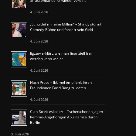
Strassenbande ist wieder vereint
4. Juni 2026
„Schuldet mir eine Million“ – Shindy stürmt
Comedy-Bühne und fordert sein Geld
4. Juni 2026
Jigzaw erklärt, wie man finanziell frei
werden kann wie er
4. Juni 2026
Nach Props – Ikkimel empfiehlt ihren
Freundinnen Farid Bang zu daten
4. Juni 2026
Clan-Streit eskaliert – Tschetschenen jagen
Remmo-Angehörigen Abu Hamza durch
Berlin
3. Juni 2026