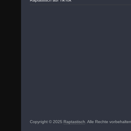
Raptastisch auf TikTok
Copyright © 2025
Raptastisch
. Alle Rechte vorbehalten