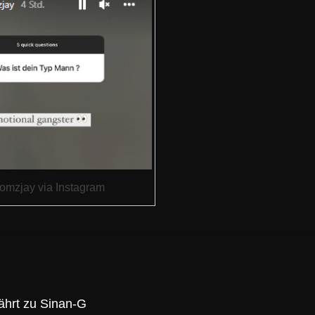
mzjay via Instagram
ährt zu Sinan-G