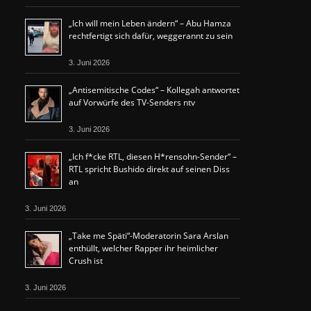
„Ich will mein Leben ändern“ – Abu Hamza
rechtfertigt sich dafür, weggerannt zu sein
3. Juni 2026
„Antisemitische Codes“ – Kollegah antwortet
auf Vorwürfe des TV-Senders ntv
3. Juni 2026
„Ich f*cke RTL, diesen H*rensohn-Sender“ –
RTL spricht Bushido direkt auf seinen Diss
an
3. Juni 2026
„Take me Späti“-Moderatorin Sara Arslan
enthüllt, welcher Rapper ihr heimlicher
Crush ist
3. Juni 2026