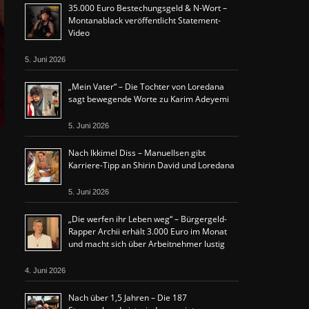
35.000 Euro Bestechungsgeld & N-Wort –
Montanablack veröffentlicht Statement-
Video
5. Juni 2026
„Mein Vater“ – Die Tochter von Loredana
sagt bewegende Worte zu Karim Adeyemi
5. Juni 2026
Nach Ikkimel Diss – Manuellsen gibt
Karriere-Tipp an Shirin David und Loredana
5. Juni 2026
„Die werfen ihr Leben weg“ – Bürgergeld-
Rapper Archii erhält 3.000 Euro im Monat
und macht sich über Arbeitnehmer lustig
4. Juni 2026
Nach über 1,5 Jahren – Die 187