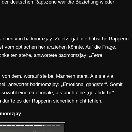
in der deutschen Rapszene war die Beziehung wieder
sleben von badmomzjay. Zuletzt gab die hübsche Rapperin
st vom optischen her anziehen könnte. Auf die Frage,
ichkeiten stehe, antwortete badmomzjay:
„Fette
l von dem, worauf sie bei Männern steht. Als sie via
 sei, antwortet badmomzjay: „Emotional gangster“. Somit
wohl eine emotionale, als auch eine „gefährliche“
ürfte es der Rapperin sicherlich nicht fehlen.
admomzjay