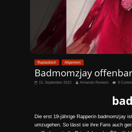
Raptastisch
Allgemein
Badmomzjay offenbar
15. September 2022
Armando Romero
0 Comm
ba
Die erst 19-jährige Rapperin badmomzjay ist
umzugehen. So lässt sie ihre Fans auch gern