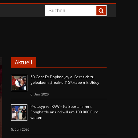
Aktuell
50 Cent-Ex Daphne Joy äußert sich zu
geleaktem „freak-off“ S*xtape mit Diddy
6. Juni 2026
Prototyp vs. RAW – Pa Sports nimmt
Songbattle an und will um 100.000 Euro
wetten
5. Juni 2026