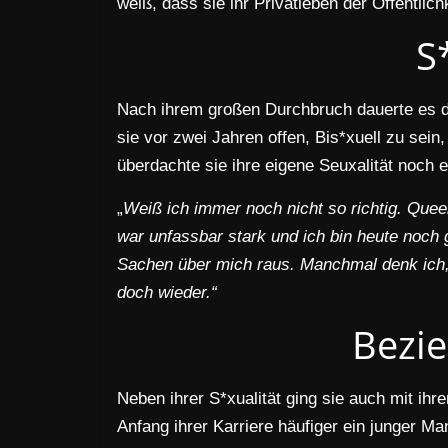
weiß, dass sie ihr Privatleben der Öffentlich
S
Nach ihrem großen Durchbruch dauerte es des
sie vor zwei Jahren offen, Bis*xuell zu sein
überdachte sie ihre eigene Seuxalität noch
„
Weiß ich immer noch nicht so richtig. Queer
war unfassbar stark und ich bin heute noch 
Sachen über mich raus. Manchmal denk ich, 
doch wieder.“
Bezi
Neben ihrer S*xualität ging sie auch mit ih
Anfang ihrer Karriere häufiger ein junger Ma