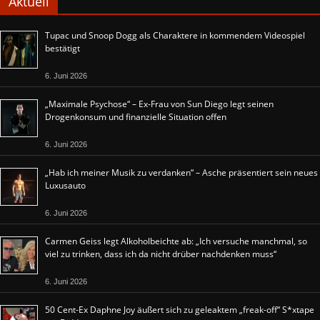
Aktuell
Tupac und Snoop Dogg als Charaktere in kommendem Videospiel
bestätigt
6. Juni 2026
„Maximale Psychose“ – Ex-Frau von Sun Diego legt seinen
Drogenkonsum und finanzielle Situation offen
6. Juni 2026
„Hab ich meiner Musik zu verdanken“ – Asche präsentiert sein neues
Luxusauto
6. Juni 2026
Carmen Geiss legt Alkoholbeichte ab: „Ich versuche manchmal, so
viel zu trinken, dass ich da nicht drüber nachdenken muss“
6. Juni 2026
50 Cent-Ex Daphne Joy äußert sich zu geleaktem „freak-off“ S*xtape