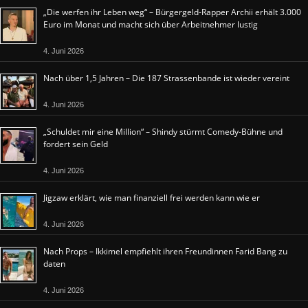
„Die werfen ihr Leben weg“ – Bürgergeld-Rapper Archii erhält 3.000
Euro im Monat und macht sich über Arbeitnehmer lustig
4. Juni 2026
Nach über 1,5 Jahren – Die 187 Strassenbande ist wieder vereint
4. Juni 2026
„Schuldet mir eine Million“ – Shindy stürmt Comedy-Bühne und
fordert sein Geld
4. Juni 2026
Jigzaw erklärt, wie man finanziell frei werden kann wie er
4. Juni 2026
Nach Props – Ikkimel empfiehlt ihren Freundinnen Farid Bang zu
daten
4. Juni 2026