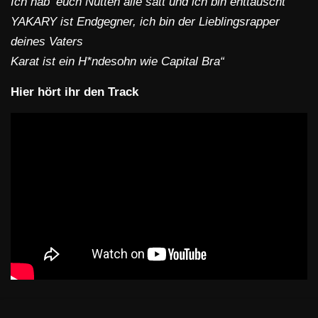
Ich hab‘ euch Nutten alle satt und ich bin enttäuscht
YAKARY ist Endgegner, ich bin der Lieblingsrapper
deines Vaters
Karat ist ein H*ndesohn wie Capital Bra“
Hier hört ihr den Track