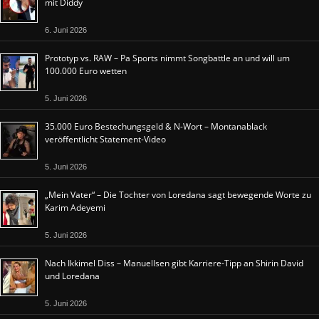
mit Diddy
6. Juni 2026
Prototyp vs. RAW – Pa Sports nimmt Songbattle an und will um
100.000 Euro wetten
5. Juni 2026
35.000 Euro Bestechungsgeld & N-Wort – Montanablack
veröffentlicht Statement-Video
5. Juni 2026
„Mein Vater“ – Die Tochter von Loredana sagt bewegende Worte zu
Karim Adeyemi
5. Juni 2026
Nach Ikkimel Diss – Manuellsen gibt Karriere-Tipp an Shirin David
und Loredana
5. Juni 2026