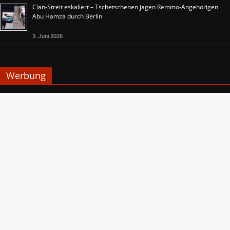
Clan-Streit eskaliert – Tschetschenen jagen Remmo-Angehörigen
Abu Hamza durch Berlin
3. Juni 2026
Werbung