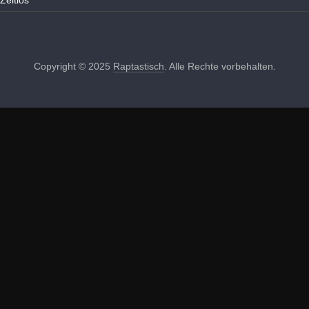
Zeitlos
Copyright © 2025
Raptastisch
. Alle Rechte vorbehalten.