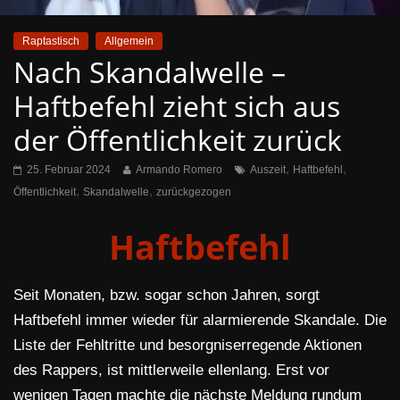
Raptastisch
Allgemein
Nach Skandalwelle –
Haftbefehl zieht sich aus
der Öffentlichkeit zurück
,
,
25. Februar 2024
Armando Romero
Auszeit
Haftbefehl
,
,
Öffentlichkeit
Skandalwelle
zurückgezogen
Haftbefehl
Seit Monaten, bzw. sogar schon Jahren, sorgt
Haftbefehl immer wieder für alarmierende Skandale. Die
Liste der Fehltritte und besorgniserregende Aktionen
des Rappers, ist mittlerweile ellenlang. Erst vor
wenigen Tagen machte die nächste Meldung rundum