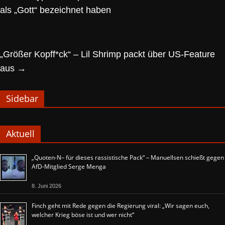
als „Gott“ bezeichnet haben
„Größer Kopff*ck“ – Lil Shrimp packt über US-Feature
aus
→
Sidebar
Aktuell
„Quoten-N– für dieses rassistische Pack“ – Manuellsen schießt gegen
AfD-Mitglied Serge Menga
8. Juni 2026
Finch geht mit Rede gegen die Regierung viral: „Wir sagen euch,
welcher Krieg böse ist und wer nicht“