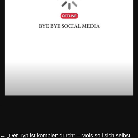
←
„Der Typ ist komplett durch“ – Mois soll sich selbst