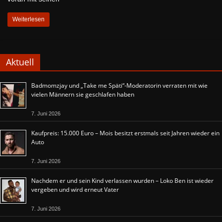
Weiterlesen
Aktuell
Badmomzjay und „Take me Späti“-Moderatorin verraten mit wie
vielen Männern sie geschlafen haben
7. Juni 2026
Kaufpreis: 15.000 Euro – Mois besitzt erstmals seit Jahren wieder ein
Auto
7. Juni 2026
Nachdem er und sein Kind verlassen wurden – Loko Ben ist wieder
vergeben und wird erneut Vater
7. Juni 2026