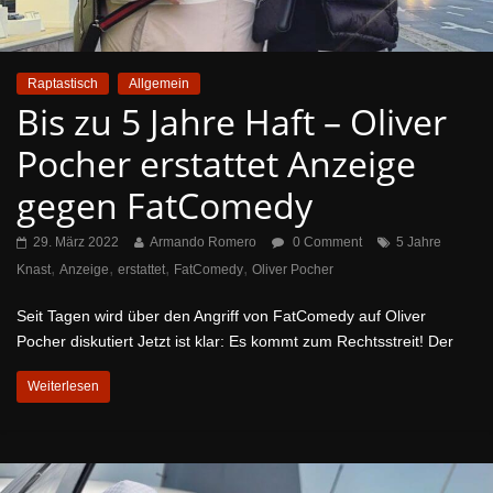
Raptastisch
Allgemein
Bis zu 5 Jahre Haft – Oliver
Pocher erstattet Anzeige
gegen FatComedy
29. März 2022
Armando Romero
0 Comment
5 Jahre
,
,
,
,
Knast
Anzeige
erstattet
FatComedy
Oliver Pocher
Seit Tagen wird über den Angriff von FatComedy auf Oliver
Pocher diskutiert Jetzt ist klar: Es kommt zum Rechtsstreit! Der
Weiterlesen