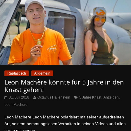
Raptastisch
Allgemein
Leon Machère könnte für 5 Jahre in den
Knast gehen!
,
,
31. Juli 2018
Octavius Hallenstein
5 Jahre Knast
Anzeigen
Leon Machére
Leon Machère Leon Machère polarisiert mit seiner aufgedrehten
Art, seinem hemmungslosen Verhalten in seinen Videos und allen
voran mit seinen