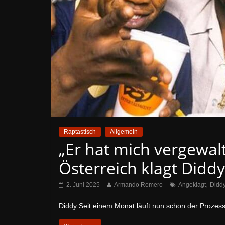
Raptastisch
Allgemein
„Er hat mich vergewal
Österreich klagt Didd
,
2. Juni 2025
Armando Romero
Angeklagt
Didd
Diddy Seit einem Monat läuft nun schon der Prozess