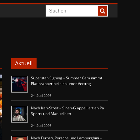
Aktuell
Superstar-Signing – Summer Cem nimmt
Platinrapper bei sich unter Vertrag
24. Juni 2026
Nach Iran-Streit – Sinan-G appelliert an Pa
Sports und Manuellsen
24. Juni 2026
Nach Ferrari, Porsche und Lamborghini –