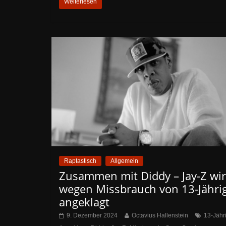
Weiterlesen
Raptastisch
Allgemein
Zusammen mit Diddy – Jay-Z wi
wegen Missbrauch von 13-Jähri
angeklagt
9. Dezember 2024
Octavius Hallenstein
13-Jähr