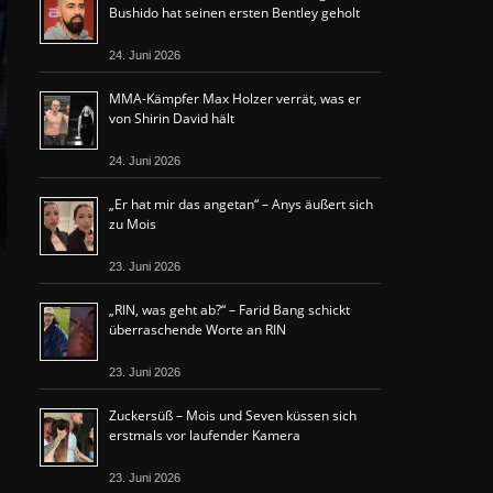
Bushido hat seinen ersten Bentley geholt
24. Juni 2026
MMA-Kämpfer Max Holzer verrät, was er
von Shirin David hält
24. Juni 2026
„Er hat mir das angetan“ – Anys äußert sich
zu Mois
23. Juni 2026
„RIN, was geht ab?“ – Farid Bang schickt
überraschende Worte an RIN
23. Juni 2026
Zuckersüß – Mois und Seven küssen sich
erstmals vor laufender Kamera
23. Juni 2026