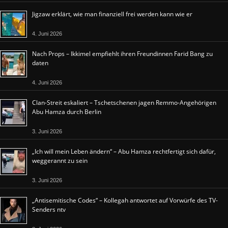
Jigzaw erklärt, wie man finanziell frei werden kann wie er
4. Juni 2026
Nach Props – Ikkimel empfiehlt ihren Freundinnen Farid Bang zu
daten
4. Juni 2026
Clan-Streit eskaliert – Tschetschenen jagen Remmo-Angehörigen
Abu Hamza durch Berlin
3. Juni 2026
„Ich will mein Leben ändern“ – Abu Hamza rechtfertigt sich dafür,
weggerannt zu sein
3. Juni 2026
„Antisemitische Codes“ – Kollegah antwortet auf Vorwürfe des TV-
Senders ntv