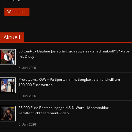
Weiterlesen
Aktuell
50 Cent-Ex Daphne Joy äußert sich zu geleaktem „freak-off“ S*xtape
mit Diddy
6. Juni 2026
Prototyp vs. RAW – Pa Sports nimmt Songbattle an und will um
100.000 Euro wetten
5. Juni 2026
35.000 Euro Bestechungsgeld & N-Wort – Montanablack
veröffentlicht Statement-Video
5. Juni 2026