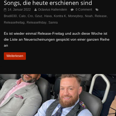
Songs, die heute erschienen sind
14. Januar 2022
Octavius Hallenstein
0 Comment
,
,
,
,
,
,
,
,
,
Brudi030
Calo
Cro
Gzuz
Hava
Kontra K
Moneyboy
Noah
Release
,
,
Releasefreitag
Releasefriday
Samra
Es ist wieder einmal Release-Freitag und auch diese Woche ist
die Liste an Neuerscheinungen gespickt von einer ganzen Reihe
an
Weiterlesen