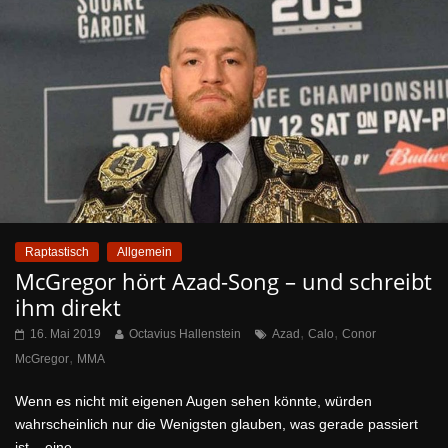
Raptastisch
Allgemein
McGregor hört Azad-Song – und schreibt
ihm direkt
,
,
16. Mai 2019
Octavius Hallenstein
Azad
Calo
Conor
,
McGregor
MMA
Wenn es nicht mit eigenen Augen sehen könnte, würden
wahrscheinlich nur die Wenigsten glauben, was gerade passiert
ist – eine