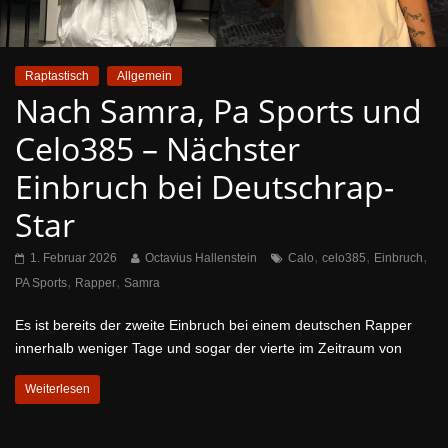
Raptastisch
Allgemein
Nach Samra, Pa Sports und
Celo385 – Nächster
Einbruch bei Deutschrap-
Star
,
,
,
1. Februar 2026
Octavius Hallenstein
Calo
celo385
Einbruch
,
,
PA Sports
Rapper
Samra
Es ist bereits der zweite Einbruch bei einem deutschen Rapper
innerhalb weniger Tage und sogar der vierte im Zeitraum von
Weiterlesen