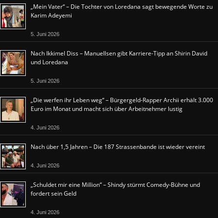
„Mein Vater“ – Die Tochter von Loredana sagt bewegende Worte zu
Karim Adeyemi
5. Juni 2026
Nach Ikkimel Diss – Manuellsen gibt Karriere-Tipp an Shirin David
und Loredana
5. Juni 2026
„Die werfen ihr Leben weg“ – Bürgergeld-Rapper Archii erhält 3.000
Euro im Monat und macht sich über Arbeitnehmer lustig
4. Juni 2026
Nach über 1,5 Jahren – Die 187 Strassenbande ist wieder vereint
4. Juni 2026
„Schuldet mir eine Million“ – Shindy stürmt Comedy-Bühne und
fordert sein Geld
4. Juni 2026