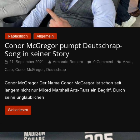
Raptastisch
Allgemein
Conor McGregor pumpt Deutschrap-
Song in seiner Story
,
21. September 2021
Armando Romero
0 Comment
Azad
,
,
Calo
Conor McGregor
Deutschrap
Conor McGregor Der Name Conor McGregor ist schon seit
langem nicht nur Mixed Marshall Arts-Fans ein Begriff. Durch
seine unglaublichen
Weiterlesen