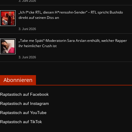
3. Juni 2026
„Ich f*cke RTL, diesen H*rensohn-Sender“ – RTL spricht Bushido
direkt auf seinen Diss an
3. Juni 2026
„Take me Späti“-Moderatorin Sara Arslan enthüllt, welcher Rapper
ihr heimlicher Crush ist
3. Juni 2026
Abonnieren
Raptastisch auf Facebook
Raptastisch auf Instagram
Raptastisch auf YouTube
Raptastisch auf TikTok