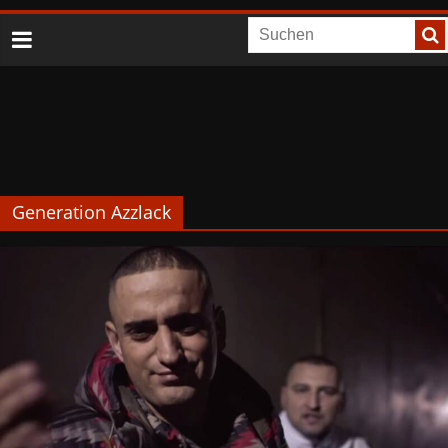
Generation Azzlack