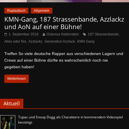
Raptastisch
Allgemein
KMN-Gang, 187 Strassenbande, Azzlackz
und AoN auf einer Bühne!
,
1. September 2018
Octavius Hallenstein
187 Strassenbande
,
,
,
Alles oder Nix
Azzlackz
Generation Azzlack
KMN Gang
Treffen So viele deutsche Rapper aus verschiedenen Lagern und
Crews auf einer Bühne dürfte es wahrscheinlich noch nie
gegeben haben!
Weiterlesen
Aktuell
Tupac und Snoop Dogg als Charaktere in kommendem Videospiel
bestätigt