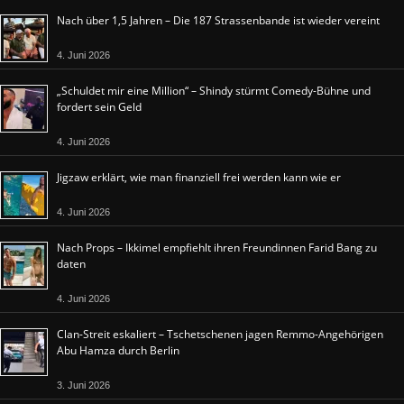
Nach über 1,5 Jahren – Die 187 Strassenbande ist wieder vereint
4. Juni 2026
„Schuldet mir eine Million“ – Shindy stürmt Comedy-Bühne und
fordert sein Geld
4. Juni 2026
Jigzaw erklärt, wie man finanziell frei werden kann wie er
4. Juni 2026
Nach Props – Ikkimel empfiehlt ihren Freundinnen Farid Bang zu
daten
4. Juni 2026
Clan-Streit eskaliert – Tschetschenen jagen Remmo-Angehörigen
Abu Hamza durch Berlin
3. Juni 2026