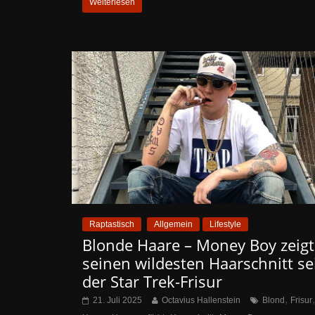
Weiterlesen
Raptastisch
Allgemein
Lifestyle
Blonde Haare – Money Boy zeigt
seinen wildesten Haarschnitt se
der Star Trek-Frisur
,
,
21. Juli 2025
Octavius Hallenstein
Blond
Frisur