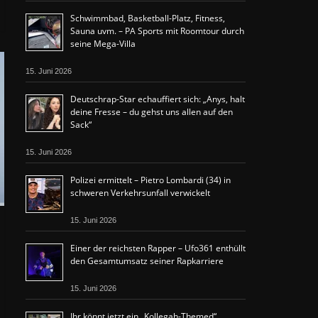
Schwimmbad, Basketball-Platz, Fitness,
Sauna uvm. – PA Sports mit Roomtour durch
seine Mega-Villa
15. Juni 2026
Deutschrap-Star echauffiert sich: „Anys, halt
deine Fresse – du gehst uns allen auf den
Sack“
15. Juni 2026
Polizei ermittelt – Pietro Lombardi (34) in
schweren Verkehrsunfall verwickelt
15. Juni 2026
Einer der reichsten Rapper – Ufo361 enthüllt
den Gesamtumsatz seiner Rapkarriere
15. Juni 2026
Ihr könnt jetzt ein „Kollegah-Themed“