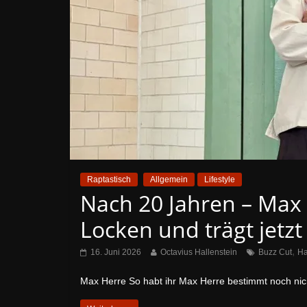
Raptastisch
Allgemein
Lifestyle
Nach 20 Jahren – Max 
Locken und trägt jetzt
,
16. Juni 2026
Octavius Hallenstein
Buzz Cut
Ha
Max Herre So habt ihr Max Herre bestimmt noch nic