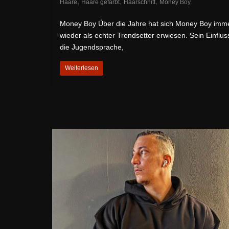
,
,
,
Haare
Haare gefärbt
Haarschnitt
Money Boy
Money Boy Über die Jahre hat sich Money Boy imm
wieder als echter Trendsetter erwiesen. Sein Einflus
die Jugendsprache,
Weiterlesen