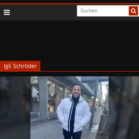
Igli Schröder