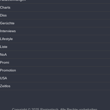
Charts
Diss
Gerüchte
Interviews
Lifestyle
Liste
NoA
Promi
Promotion
USA
Zeitlos
Copyright © 2025
Raptastisch
. Alle Rechte vorbehalten.