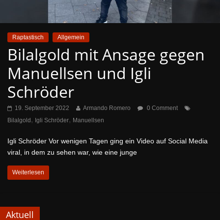
Raptastisch
Allgemein
Bilalgold mit Ansage gegen
Manuellsen und Igli
Schröder
19. September 2022
Armando Romero
0 Comment
,
,
Bilalgold
Igli Schröder
Manuellsen
Igli Schröder Vor wenigen Tagen ging ein Video auf Social Media
viral, in dem zu sehen war, wie eine junge
Weiterlesen
Aktuell