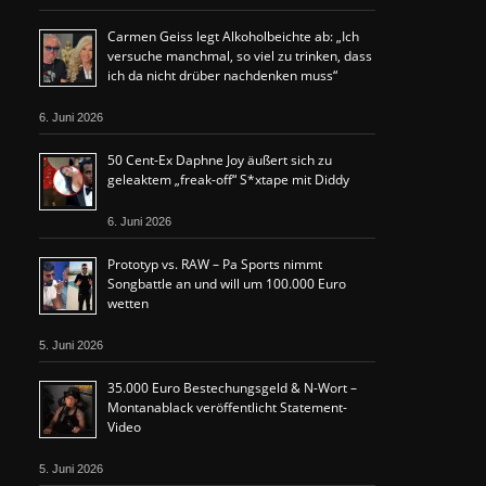
Carmen Geiss legt Alkoholbeichte ab: „Ich
versuche manchmal, so viel zu trinken, dass
ich da nicht drüber nachdenken muss“
6. Juni 2026
50 Cent-Ex Daphne Joy äußert sich zu
geleaktem „freak-off“ S*xtape mit Diddy
6. Juni 2026
Prototyp vs. RAW – Pa Sports nimmt
Songbattle an und will um 100.000 Euro
wetten
5. Juni 2026
35.000 Euro Bestechungsgeld & N-Wort –
Montanablack veröffentlicht Statement-
Video
5. Juni 2026