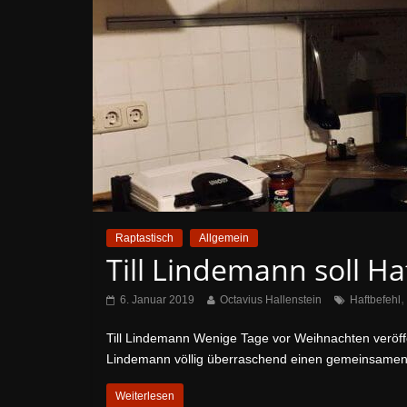
Raptastisch
Allgemein
Till Lindemann soll H
6. Januar 2019
Octavius Hallenstein
Haftbefehl
Till Lindemann Wenige Tage vor Weihnachten veröff
Lindemann völlig überraschend einen gemeinsame
Weiterlesen