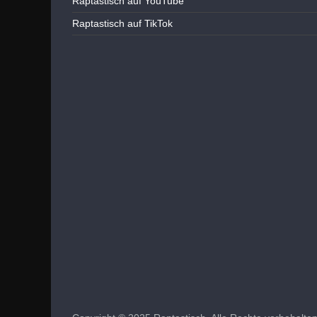
Raptastisch auf YouTube
Raptastisch auf TikTok