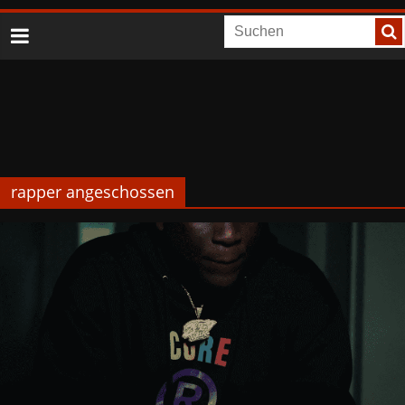
rapper angeschossen