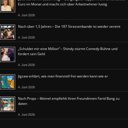
Euro im Monat und macht sich über Arbeitnehmer lustig
4. Juni 2026
Nach über 1,5 Jahren – Die 187 Strassenbande ist wieder vereint
4. Juni 2026
„Schuldet mir eine Million“ – Shindy stürmt Comedy-Bühne und
fordert sein Geld
4. Juni 2026
Jigzaw erklärt, wie man finanziell frei werden kann wie er
4. Juni 2026
Nach Props – Ikkimel empfiehlt ihren Freundinnen Farid Bang zu
daten
4. Juni 2026