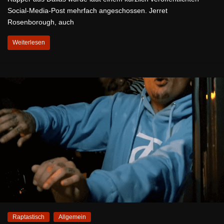
Social-Media-Post mehrfach angeschossen. Jerret
Rosenborough, auch
Weiterlesen
Raptastisch
Allgemein