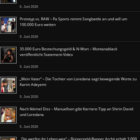
6. Juni 2026
Prototyp vs. RAW – Pa Sports nimmt Songbattle an und will um
100.000 Euro wetten
5. Juni 2026
35.000 Euro Bestechungsgeld & N-Wort – Montanablack
veröffentlicht Statement-Video
5. Juni 2026
„Mein Vater“ – Die Tochter von Loredana sagt bewegende Worte zu
Karim Adeyemi
5. Juni 2026
Nach Ikkimel Diss – Manuellsen gibt Karriere-Tipp an Shirin David
und Loredana
5. Juni 2026
„Die werfen ihr Leben weg“ – Bürgergeld-Rapper Archii erhält 3.000