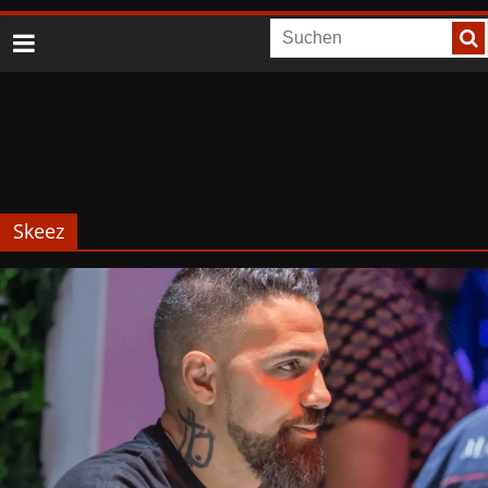
Skeez