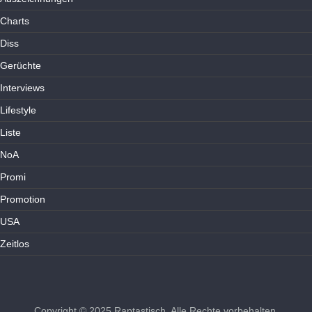
Charts
Diss
Gerüchte
Interviews
Lifestyle
Liste
NoA
Promi
Promotion
USA
Zeitlos
Copyright © 2025
Raptastisch
. Alle Rechte vorbehalten.