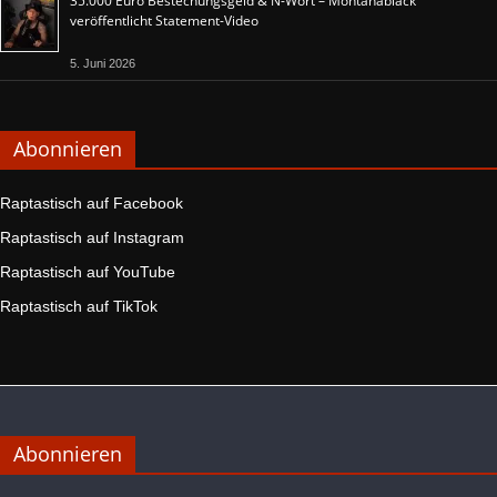
35.000 Euro Bestechungsgeld & N-Wort – Montanablack
veröffentlicht Statement-Video
5. Juni 2026
Abonnieren
Raptastisch auf Facebook
Raptastisch auf Instagram
Raptastisch auf YouTube
Raptastisch auf TikTok
Abonnieren