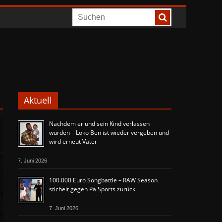
Aktuell
Nachdem er und sein Kind verlassen
wurden – Loko Ben ist wieder vergeben und
wird erneut Vater
7. Juni 2026
100.000 Euro Songbattle – RAW Season
stichelt gegen Pa Sports zurück
7. Juni 2026