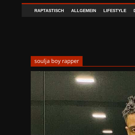
RAPTASTISCH
ALLGEMEIN
LIFESTYLE
soulja boy rapper