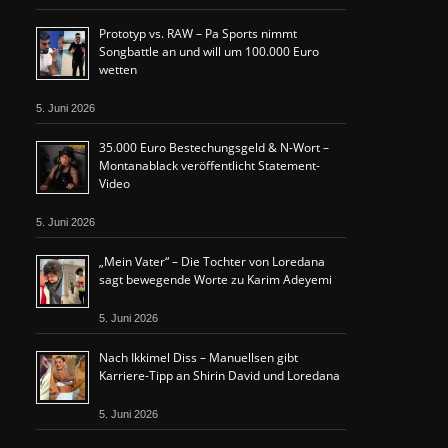
Prototyp vs. RAW – Pa Sports nimmt
Songbattle an und will um 100.000 Euro
wetten
5. Juni 2026
35.000 Euro Bestechungsgeld & N-Wort –
Montanablack veröffentlicht Statement-
Video
5. Juni 2026
„Mein Vater“ – Die Tochter von Loredana
sagt bewegende Worte zu Karim Adeyemi
5. Juni 2026
Nach Ikkimel Diss – Manuellsen gibt
Karriere-Tipp an Shirin David und Loredana
5. Juni 2026