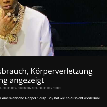
sbrauch, Körperverletzung
ng angezeigt
,
,
,
t
soulja boy
soulja boy haft
soulja boy rapper
er amerikanische Rapper Soulja Boy hat wie es aussieht wiedermal