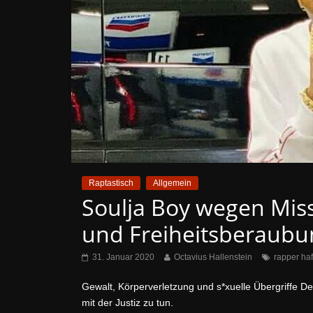
Raptastisch
Allgemein
Soulja Boy wegen Mis
und Freiheitsberaubu
31. Januar 2020
Octavius Hallenstein
rapper haf
Gewalt, Körperverletzung und s*xuelle Übergriffe D
mit der Justiz zu tun.