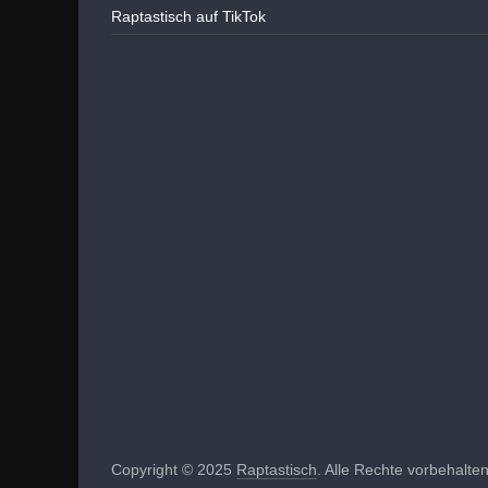
Raptastisch auf TikTok
Copyright © 2025
Raptastisch
. Alle Rechte vorbehalten