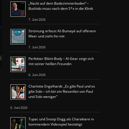
„Nackt auf dem Badezimmerboden“ –
Bushido muss nach dem S*x in die Klinik
7. Juni 2026
Strömung erfasst Ali Bumayé auf offenem
Meer und zieht ihn mit
7. Juni 2026
Perfekter Bikini-Body – Al-Gear zeigt sich
mit seiner heißen Freundin
6. Juni 2026
Charlotte Engelhardt: „Es gibt Paul und es
gibt Sido – ich bin ein Riesenfan von Paul
und Sido weniger“
6. Juni 2026
Tupac und Snoop Dogg als Charaktere in
kommendem Videospiel bestätigt