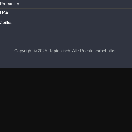
Promotion
USA
Zeitlos
Copyright © 2025
Raptastisch
. Alle Rechte vorbehalten.