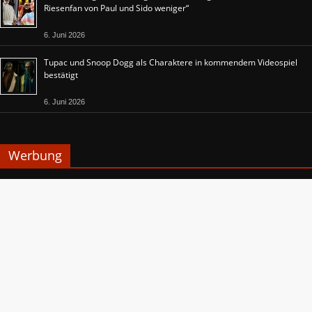
Riesenfan von Paul und Sido weniger“
6. Juni 2026
Tupac und Snoop Dogg als Charaktere in kommendem Videospiel
bestätigt
6. Juni 2026
Werbung