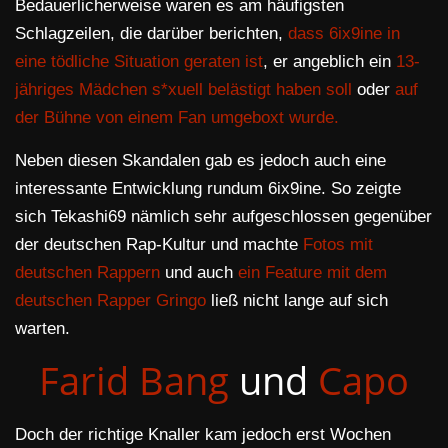
Bedauerlicherweise waren es am häufigsten
Schlagzeilen, die darüber berichten,
dass 6ix9ine in
eine tödliche Situation geraten ist
, er angeblich ein
13-
jähriges Mädchen s*xuell belästigt haben soll
oder
auf
der Bühne von einem Fan umgeboxt wurde.
Neben diesen Skandalen gab es jedoch auch eine
interessante Entwicklung rundum 6ix9ine. So zeigte
sich Tekashi69 nämlich sehr aufgeschlossen gegenüber
der deutschen Rap-Kultur und machte
Fotos mit
deutschen Rappern
und auch
ein Feature mit dem
deutschen Rapper Gringo
ließ nicht lange auf sich
warten.
Farid Bang
und
Capo
Doch der richtige Knaller kam jedoch erst Wochen