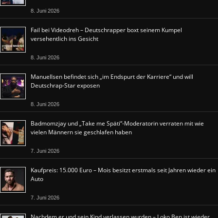
8. Juni 2026
Fail bei Videodreh – Deutschrapper boxt seinem Kumpel
versehentlich ins Gesicht
8. Juni 2026
Manuellsen befindet sich „im Endspurt der Karriere“ und will
Deutschrap-Star exposen
8. Juni 2026
Badmomzjay und „Take me Späti“-Moderatorin verraten mit wie
vielen Männern sie geschlafen haben
7. Juni 2026
Kaufpreis: 15.000 Euro – Mois besitzt erstmals seit Jahren wieder ein
Auto
7. Juni 2026
Nachdem er und sein Kind verlassen wurden – Loko Ben ist wieder