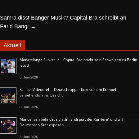
Samra disst Banger Musik? Capital Bra schreibt an
Farid Bang!
→
Aktuell
Monatelange Funkstille – Capital Bra bricht sein Schweigen zu Berlin
lebt 3
8. Juni 2026
Fail bei Videodreh – Deutschrapper boxt seinem Kumpel
versehentlich ins Gesicht
8. Juni 2026
Manuellsen befindet sich „im Endspurt der Karriere“ und will
Deutschrap-Star exposen
8. Juni 2026