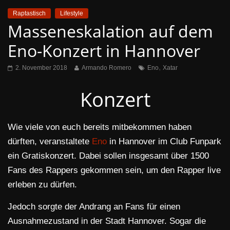
Raptastisch
Lifestyle
Masseneskalation auf dem
Eno-Konzert in Hannover
,
2. November 2018
Armando Romero
Eno
Xatar
Konzert
Wie viele von euch bereits mitbekommen haben
dürften, veranstaltete
Eno
in Hannover im Club Funpark
ein Gratiskonzert. Dabei sollen insgesamt über 1500
Fans des Rappers gekommen sein, um den Rapper live
erleben zu dürfen.
Jedoch sorgte der Andrang an Fans für einen
Ausnahmezustand in der Stadt Hannover. Sogar die