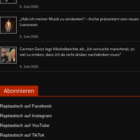
6. Juni 2026
„Hab ich meiner Musik zu verdanken“ – Asche präsentiert sein neues
Luxusauto
6. Juni 2026
Carmen Geiss legt Alkoholbeichte ab: „Ich versuche manchmal, so
viel zu trinken, dass ich da nicht drüber nachdenken muss“
6. Juni 2026
Abonnieren
Raptastisch auf Facebook
Raptastisch auf Instagram
Raptastisch auf YouTube
Raptastisch auf TikTok