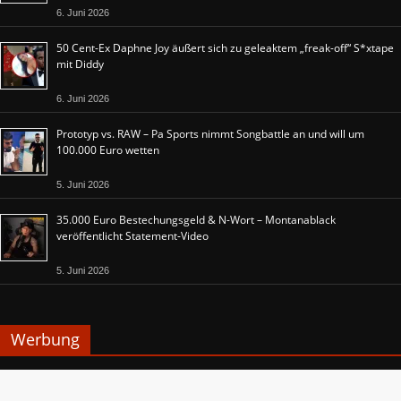
6. Juni 2026
50 Cent-Ex Daphne Joy äußert sich zu geleaktem „freak-off“ S*xtape
mit Diddy
6. Juni 2026
Prototyp vs. RAW – Pa Sports nimmt Songbattle an und will um
100.000 Euro wetten
5. Juni 2026
35.000 Euro Bestechungsgeld & N-Wort – Montanablack
veröffentlicht Statement-Video
5. Juni 2026
Werbung