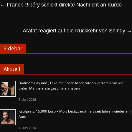
←
Franck Ribéry schickt direkte Nachricht an Kurdo
Arafat reagiert auf die Rückkehr von Shindy
→
Sidebar
Aktuell
Badmomzjay und „Take me Späti“-Moderatorin verraten mit wie
vielen Männern sie geschlafen haben
7. Juni 2026
Kaufpreis: 15.000 Euro – Mois besitzt erstmals seit Jahren wieder ein
Auto
7. Juni 2026