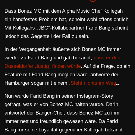
Dass Bonez MC mit dem Alpha Music Chef Kollegah
ein handfestes Problem hat, scheint wohl offensichtlich.
Mit Kollegahs „JBG“-Kollabopartner Farid Bang scheint
jedoch das Gegenteil der Fall zu sein.
In der Vergangenheit äußerte sich Bonez MC immer
wieder zu Farid Bang und gab bekannt,
dass er den
Düsseldorfer „lustig“ finden würde
. Auf die Frage, ob ein
Feature mit Farid Bang möglich wäre, antworte der
Hamburger sogar mit einem „
Steht nichts im Weg
„.
Nun wurde Farid Bang in seiner Instagram-Story
gefragt, was er von Bonez MC halten würde. Darin
antwortet der Banger-Chef, dass Bonez MC zu ihm
immer nett und freundlich gewesen wäre. Da Farid
Bang für seine Loyalität gegenüber Kollegah bekannt