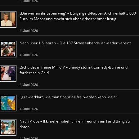
5. Juni 2026
„Die werfen ihr Leben weg“ – Bürgergeld-Rapper Archii erhält 3.000
Euro im Monat und macht sich über Arbeitnehmer lustig
4. Juni 2026
Nach über 1,5 Jahren – Die 187 Strassenbande ist wieder vereint
4. Juni 2026
„Schuldet mir eine Million“ – Shindy stürmt Comedy-Bühne und
fordert sein Geld
4. Juni 2026
Jigzaw erklärt, wie man finanziell frei werden kann wie er
4. Juni 2026
Nach Props – Ikkimel empfiehlt ihren Freundinnen Farid Bang zu
daten
4. Juni 2026