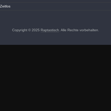
Zeitlos
Copyright © 2025
Raptastisch
. Alle Rechte vorbehalten.