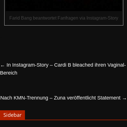
Farid Bang beantwortet Fanfragen via Instagram-Story
←
In Instagram-Story – Cardi B bleached ihren Vaginal-
Bereich
Nach KMN-Trennung – Zuna veröffentlicht Statement
→
Sidebar