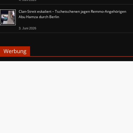
Clan-Streit eskaliert – Tschetschenen jagen Remmo-Angehörigen
Abu Hamza durch Berlin
3. Juni 2026
Werbung