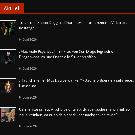
Aktuell
Tupac und Snoop Dogg als Charaktere in kommendem Videospiel
bestätigt
6. Juni 2026
„Maximale Psychose“ – Ex-Frau von Sun Diego legt seinen
Drogenkonsum und finanzielle Situation offen
6. Juni 2026
„Hab ich meiner Musik zu verdanken“ – Asche präsentiert sein neues
Luxusauto
6. Juni 2026
Carmen Geiss legt Alkoholbeichte ab: „Ich versuche manchmal, so
viel zu trinken, dass ich da nicht drüber nachdenken muss“
6. Juni 2026