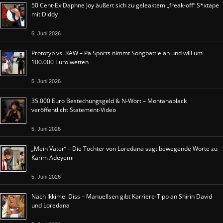
50 Cent-Ex Daphne Joy äußert sich zu geleaktem „freak-off“ S*xtape
mit Diddy
6. Juni 2026
Prototyp vs. RAW – Pa Sports nimmt Songbattle an und will um
100.000 Euro wetten
5. Juni 2026
35.000 Euro Bestechungsgeld & N-Wort – Montanablack
veröffentlicht Statement-Video
5. Juni 2026
„Mein Vater“ – Die Tochter von Loredana sagt bewegende Worte zu
Karim Adeyemi
5. Juni 2026
Nach Ikkimel Diss – Manuellsen gibt Karriere-Tipp an Shirin David
und Loredana