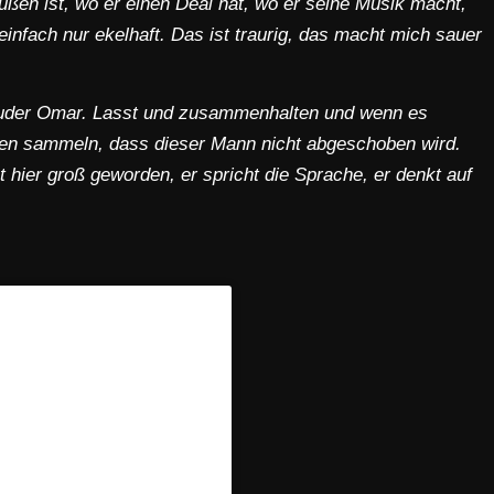
außen ist, wo er einen Deal hat, wo er seine Musik macht,
einfach nur ekelhaft. Das ist traurig, das macht mich sauer
Bruder Omar. Lasst und zusammenhalten und wenn es
ften sammeln, dass dieser Mann nicht abgeschoben wird.
st hier groß geworden, er spricht die Sprache, er denkt auf