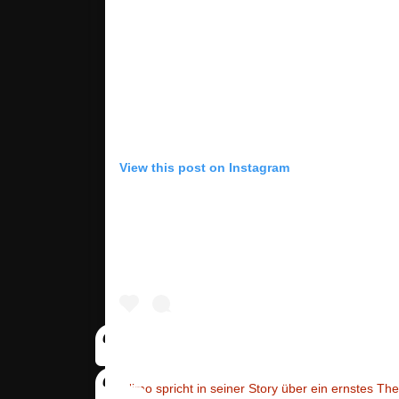
View this post on Instagram
Nimo spricht in seiner Story über ein ernstes T