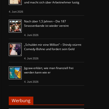
und macht sich über Arbeitnehmer lustig
4. Juni 2026
Nach über 1,5 Jahren – Die 187
Strassenbande ist wieder vereint
4. Juni 2026
„Schuldet mir eine Million“ – Shindy stürmt
Comedy-Bühne und fordert sein Geld
4. Juni 2026
Jigzaw erklärt, wie man finanziell frei
werden kann wie er
4. Juni 2026
Werbung