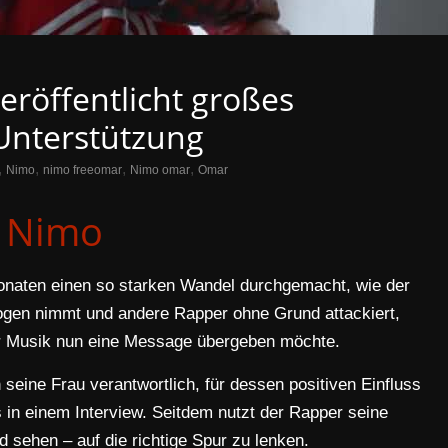
röffentlicht großes
Unterstützung
,
,
,
,
Nimo
nimo freeomar
Nimo omar
Omar
Nimo
naten einen so starken Wandel durchgemacht, wie der
gen nimmt und andere Rapper ohne Grund attackiert,
er Musik nun eine Message übergeben möchte.
seine Frau verantwortlich, für dessen positiven Einfluss
s in einem Interview. Seitdem nutzt der Rapper seine
d sehen – auf die richtige Spur zu lenken.