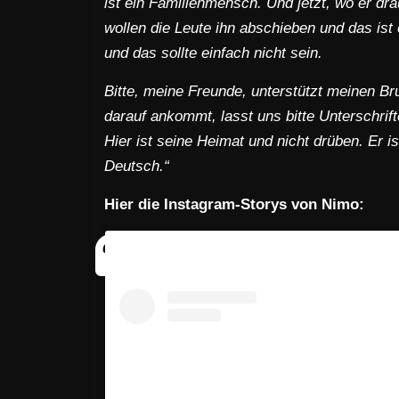
ist ein Familienmensch.
Und jetzt, wo er dr
wollen die Leute ihn abschieben und das ist 
und das sollte einfach nicht sein.
Bitte, meine Freunde, unterstützt meinen 
darauf ankommt, lasst uns bitte Unterschri
Hier ist seine Heimat und nicht drüben. Er i
Deutsch.“
Hier die Instagram-Storys von Nimo: