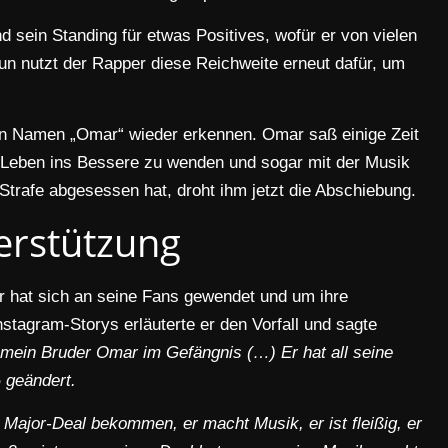
 sein Standing für etwas Positives, wofür er von vielen
Nun nutzt der Rapper diese Reichweite erneut dafür, um
den Namen „Omar“ wieder erkennen. Omar saß einige Zeit
n Leben ins Bessere zu wenden und sogar mit der Musik
trafe abgesessen hat, droht ihm jetzt die Abschiebung.
erstützung
Er hat sich an seine Fans gewendet und um ihre
nstagram-Storys erläuterte er den Vorfall und sagte
mein Bruder Omar im Gefängnis (…) Er hat all seine
 geändert.
 Major-Deal bekommen, er macht Musik, er ist fleißig, er