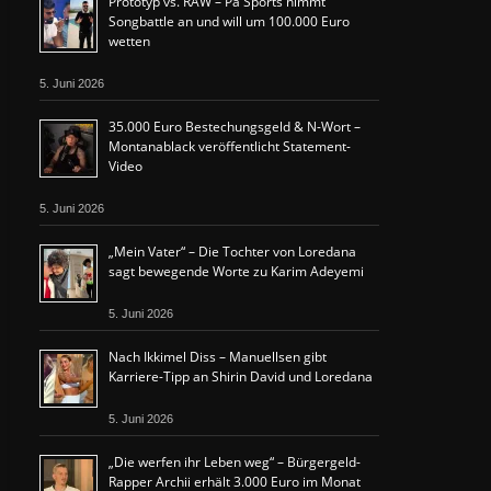
Prototyp vs. RAW – Pa Sports nimmt
Songbattle an und will um 100.000 Euro
wetten
5. Juni 2026
35.000 Euro Bestechungsgeld & N-Wort –
Montanablack veröffentlicht Statement-
Video
5. Juni 2026
„Mein Vater“ – Die Tochter von Loredana
sagt bewegende Worte zu Karim Adeyemi
5. Juni 2026
Nach Ikkimel Diss – Manuellsen gibt
Karriere-Tipp an Shirin David und Loredana
5. Juni 2026
„Die werfen ihr Leben weg“ – Bürgergeld-
Rapper Archii erhält 3.000 Euro im Monat