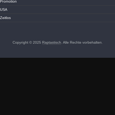
Promotion
USA
Zeitlos
Copyright © 2025
Raptastisch
. Alle Rechte vorbehalten.