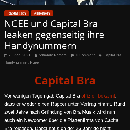
Raptastisch
Allgemein
NGEE und Capital Bra
leaken gegenseitig ihre
Handynummern
,
21. April 2021
Armando Romero
0 Comment
Capital Bra
,
Handynummer
Ngee
Capital Bra
Vor wenigen Tagen gab Capital Bra
offiziell bekannt
,
dass er wieder einen Rapper unter Vertrag nimmt. Rund
zwei Jahre nach Gründung von Bra Musik wird nun
auch ein Newcomer über die Plattenfirma von Capital
Bra releasen. Dabei hat sich der 26-Jährige nicht