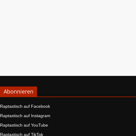
Abonnieren
Raptastisch auf Facebook
Raptastisch auf Instagram
Raptastisch auf YouTube
Raptastisch auf TikTok