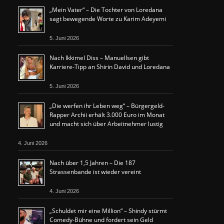
„Mein Vater“ – Die Tochter von Loredana
sagt bewegende Worte zu Karim Adeyemi
5. Juni 2026
Nach Ikkimel Diss – Manuellsen gibt
Karriere-Tipp an Shirin David und Loredana
5. Juni 2026
„Die werfen ihr Leben weg“ – Bürgergeld-
Rapper Archii erhält 3.000 Euro im Monat
und macht sich über Arbeitnehmer lustig
4. Juni 2026
Nach über 1,5 Jahren – Die 187
Strassenbande ist wieder vereint
4. Juni 2026
„Schuldet mir eine Million“ – Shindy stürmt
Comedy-Bühne und fordert sein Geld