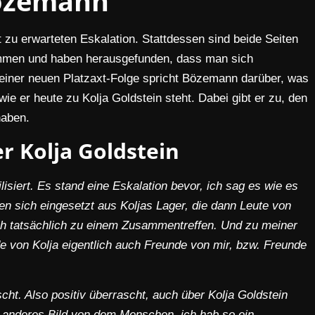
özemann
zu erwarteten Eskalation. Stattdessen sind beide Seiten
mmen und haben herausgefunden, dass man sich
n seiner neuen Platzaxt-Folge spricht Bözemann darüber, was
ie er heute zu Kolja Goldstein steht. Dabei gibt er zu, den
haben.
r Kolja Goldstein
isiert. Es stand eine Eskalation bevor, ich sag es wie es
ben sich eingesetzt aus Koljas Lager, die dann Leute von
ch tatsächlich zu einem Zusammentreffen. Und zu meiner
 von Kolja eigentlich auch Freunde von mir, bzw. Freunde
cht. Also positiv überrascht, auch über Kolja Goldstein
tt anderes Bild von dem Menschen, ich hab so ein