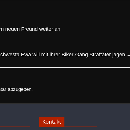
um neuen Freund weiter an
hwesta Ewa will mit ihrer Biker-Gang Straftäter jagen
tar abzugeben.
Kontakt