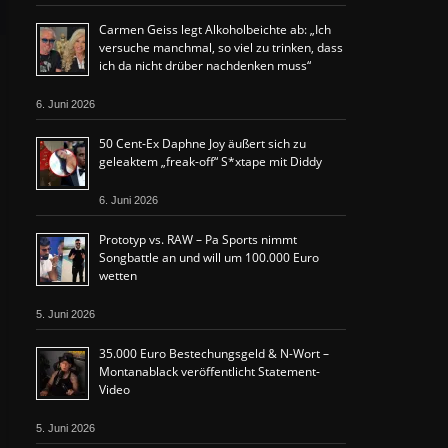
Carmen Geiss legt Alkoholbeichte ab: „Ich
versuche manchmal, so viel zu trinken, dass
ich da nicht drüber nachdenken muss“
6. Juni 2026
50 Cent-Ex Daphne Joy äußert sich zu
geleaktem „freak-off“ S*xtape mit Diddy
6. Juni 2026
Prototyp vs. RAW – Pa Sports nimmt
Songbattle an und will um 100.000 Euro
wetten
5. Juni 2026
35.000 Euro Bestechungsgeld & N-Wort –
Montanablack veröffentlicht Statement-
Video
5. Juni 2026