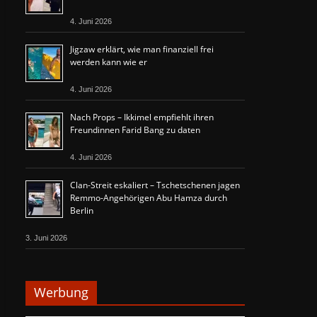
4. Juni 2026
Jigzaw erklärt, wie man finanziell frei
werden kann wie er
4. Juni 2026
Nach Props – Ikkimel empfiehlt ihren
Freundinnen Farid Bang zu daten
4. Juni 2026
Clan-Streit eskaliert – Tschetschenen jagen
Remmo-Angehörigen Abu Hamza durch
Berlin
3. Juni 2026
Werbung