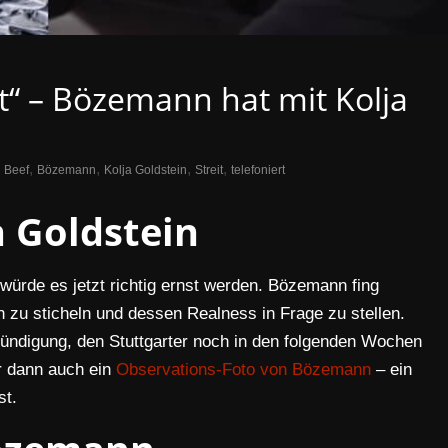
t“ – Bözemann hat mit Kolja
,
,
,
,
Beef
Bözemann
Kolja Goldstein
Streit
telefoniert
a Goldstein
würde es jetzt richtig ernst werden. Bözemann fing
n zu sticheln und dessen Realness in Frage zu stellen.
kündigung, den Stuttgarter noch in den folgenden Wochen
er dann auch ein
Observations-Foto von Bözemann
– ein
st.