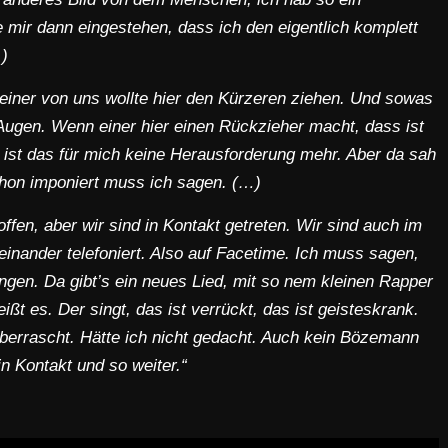
 mir dann eingestehen, dass ich den eigentlich komplett
)
iner von uns wollte hier den Kürzeren ziehen. Und sowas
Augen. Wenn einer hier einen Rückzieher macht, dass ist
ist das für mich keine Herausforderung mehr. Aber da sah
chon imponiert muss ich sagen. (…)
offen, aber wir sind in Kontakt getreten. Wir sind auch im
einander telefoniert. Also auf Facetime. Ich muss sagen,
ngen. Da gibt’s ein neues Lied, mit so nem kleinen Rapper
t es. Der singt, das ist verrückt, das ist geisteskrank.
berrascht. Hätte ich nicht gedacht. Auch kein Bözemann
in Kontakt und so weiter.“