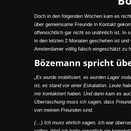
B
Doch in den folgenden Wochen kam es nicht 
über gemeinsame Freunde in Kontakt geko
offensichtlich gar nicht so unähnlich ist. I
in den letzten 2 Monaten geschehen ist und w
Amsterdamer völlig falsch eingeschätzt zu 
Bözemann spricht übe
„Es wurde mobilisiert, es wurden Lager mobil
ist, es stand vor einer Eskalation. Leute ha
mir kontaktiert haben. Und dann kam es au
Überraschung muss ich sagen, dass Freunde
von meinen Freunden sind.
(…) Ich muss ehrlich sagen, ich war überras
selber. Weil ich hatte eigentlich ein komple