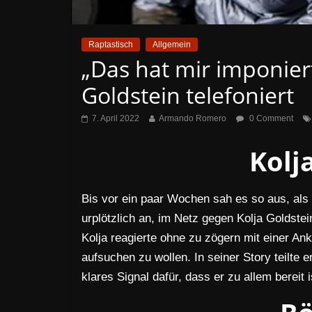
Raptastisch
Allgemein
„Das hat mir imponier
Goldstein telefoniert
7. April 2022
Armando Romero
0 Comment
Kolj
Bis vor ein paar Wochen sah es so aus, als 
urplötzlich an, im Netz gegen Kolja Goldstei
Kolja reagierte ohne zu zögern mit einer An
aufsuchen zu wollen. In seiner Story teilte 
klares Signal dafür, dass er zu allem bereit i