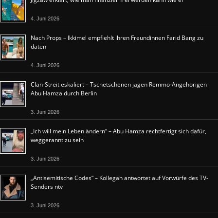
4. Juni 2026
Nach Props – Ikkimel empfiehlt ihren Freundinnen Farid Bang zu
daten
4. Juni 2026
Clan-Streit eskaliert – Tschetschenen jagen Remmo-Angehörigen
Abu Hamza durch Berlin
3. Juni 2026
„Ich will mein Leben ändern“ – Abu Hamza rechtfertigt sich dafür,
weggerannt zu sein
3. Juni 2026
„Antisemitische Codes“ – Kollegah antwortet auf Vorwürfe des TV-
Senders ntv
3. Juni 2026