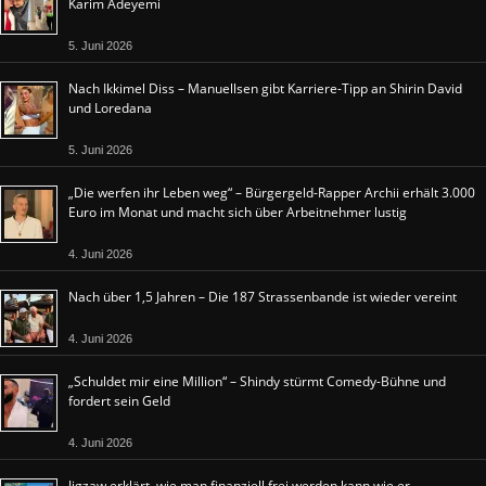
Karim Adeyemi
5. Juni 2026
Nach Ikkimel Diss – Manuellsen gibt Karriere-Tipp an Shirin David
und Loredana
5. Juni 2026
„Die werfen ihr Leben weg“ – Bürgergeld-Rapper Archii erhält 3.000
Euro im Monat und macht sich über Arbeitnehmer lustig
4. Juni 2026
Nach über 1,5 Jahren – Die 187 Strassenbande ist wieder vereint
4. Juni 2026
„Schuldet mir eine Million“ – Shindy stürmt Comedy-Bühne und
fordert sein Geld
4. Juni 2026
Jigzaw erklärt, wie man finanziell frei werden kann wie er