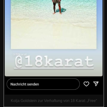
Kolja Goldstein zur Verhaftung von 18 Karat: „Free“