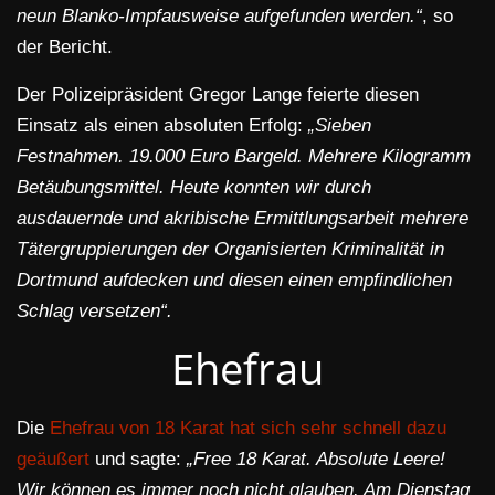
neun Blanko-Impfausweise aufgefunden werden.“
, so
der Bericht.
Der Polizeipräsident Gregor Lange feierte diesen
Einsatz als einen absoluten Erfolg:
„Sieben
Festnahmen. 19.000 Euro Bargeld. Mehrere Kilogramm
Betäubungsmittel. Heute konnten wir durch
ausdauernde und akribische Ermittlungsarbeit mehrere
Tätergruppierungen der Organisierten Kriminalität in
Dortmund aufdecken und diesen einen empfindlichen
Schlag versetzen“.
Ehefrau
Die
Ehefrau von 18 Karat hat sich sehr schnell dazu
geäußert
und sagte:
„Free 18 Karat. Absolute Leere!
Wir können es immer noch nicht glauben. Am Dienstag