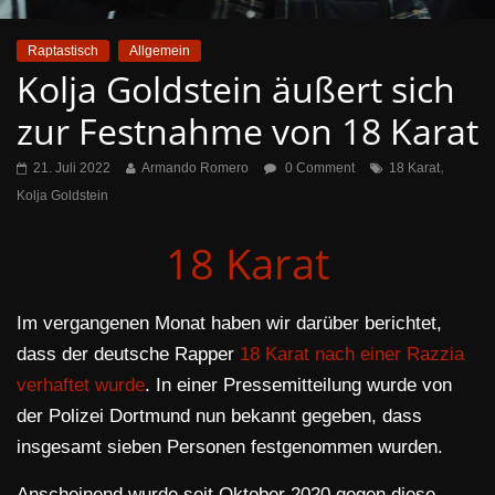
Raptastisch
Allgemein
Kolja Goldstein äußert sich
zur Festnahme von 18 Karat
,
21. Juli 2022
Armando Romero
0 Comment
18 Karat
Kolja Goldstein
18 Karat
Im vergangenen Monat haben wir darüber berichtet,
dass der deutsche Rapper
18 Karat nach einer Razzia
verhaftet wurde
. In einer Pressemitteilung wurde von
der Polizei Dortmund nun bekannt gegeben, dass
insgesamt sieben Personen festgenommen wurden.
Anscheinend wurde seit Oktober 2020 gegen diese