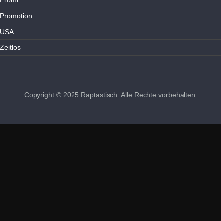
Promotion
USA
Zeitlos
Copyright © 2025
Raptastisch
. Alle Rechte vorbehalten.