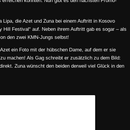
erreichen konnten. Nun gibt es den nächsten Promo-
Lipa, die Azet und Zuna bei einem Auftritt in Kosovo
 Hill Festival“ auf. Neben ihrem Auftritt gab es sogar – als
 von den zwei KMN-Jungs selbst!
 Azet ein Foto mit der hübschen Dame, auf dem er sie
 zu machen! Als Gag schreibt er zusätzlich zu dem Bild:
irekt. Zuna wünscht den beiden derweil viel Glück in den