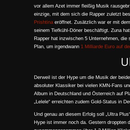
vor allem Azet immer fleißig Musik rausgebr
einzige, mit dem sich die Rapper zuletzt bes
Prishtina
eröffnet. Zusätzlich war er mit d
seinem Tiefkühl-Döner beschäftigt. Zuna hat
Rapper hat inzwischen 5 Unternehmen, die si
Plan, um irgendwann
1 Milliarde Euro auf d
U
Derweil ist der Hype um die Musik der beiden
absoluter Klassiker bei vielen KMN-Fans un
Album in Deutschland und Österreich auf Pla
„Lelele“ erreichten zudem Gold-Status in De
Und genau an diesem Erfolg soll „Ultra Plu
Hype ist immer noch da. Gestern droppten d