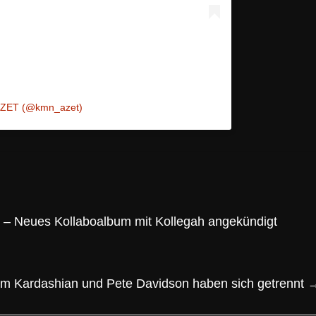
 AZET (@kmn_azet)
 – Neues Kollaboalbum mit Kollegah angekündigt
im Kardashian und Pete Davidson haben sich getrennt