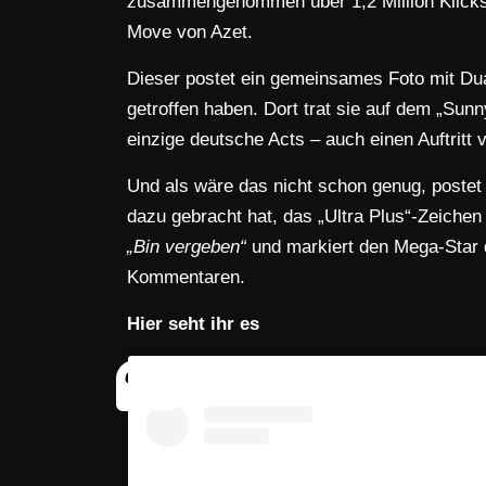
zusammengenommen über 1,2 Million Klicks 
Move von Azet.
Dieser postet ein gemeinsames Foto mit Dua 
getroffen haben. Dort trat sie auf dem „Sunny
einzige deutsche Acts – auch einen Auftritt
Und als wäre das nicht schon genug, postet
dazu gebracht hat, das „Ultra Plus“-Zeichen
„Bin vergeben“
und markiert den Mega-Star d
Kommentaren.
Hier seht ihr es