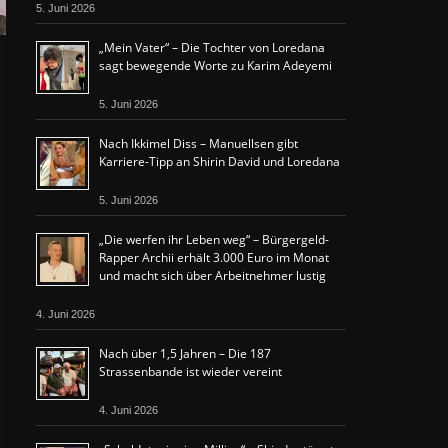
5. Juni 2026
„Mein Vater“ – Die Tochter von Loredana
sagt bewegende Worte zu Karim Adeyemi
5. Juni 2026
Nach Ikkimel Diss – Manuellsen gibt
Karriere-Tipp an Shirin David und Loredana
5. Juni 2026
„Die werfen ihr Leben weg“ – Bürgergeld-
Rapper Archii erhält 3.000 Euro im Monat
und macht sich über Arbeitnehmer lustig
4. Juni 2026
Nach über 1,5 Jahren – Die 187
Strassenbande ist wieder vereint
4. Juni 2026