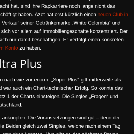
acht hat, sind ihre Rapkarriere noch lange nicht das
chäftigt haben. Azet hat erst kürzlich einen
neuen Club in
em Verkauf seiner Getränkemarke „White Colombia“ und
 sich vor allem auf Immobiliengeschäfte konzentriert. Der
ch nur damit beschäftigen. Er verfolgt einen konkreten
em Konto
zu haben.
ltra Plus
 nach wie vor enorm. „Super Plus“ gilt mitterweile als
d war auch ein Chart-technischer Erfolg. So konnte das
tz 1 der Charts einsteigen. Die Singles „Fragen“ und
utschland.
s“ anknüpfen. Die Voraussetzungen sind gut – denn der
ie Beiden gleich zwei Singles, welche nach einem Tag