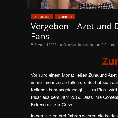
Raptastisch
Allgemein
Vergeben – Azet und 
Fans
6. August 2022
Octavius Hallenstein
0 Commen
Zu
Vor rund einem Monat ließen Zuna und Aze
immer mehr zu zerfallen drohte, hat sich 
Kollaboalbum angekündigt. „Ultra Plus“ wir
Plus“ aus dem Jahr 2019. Dass ihre Comeback
Bekenntnis zur Crew.
In den letzten drei Jahren wahren die beide