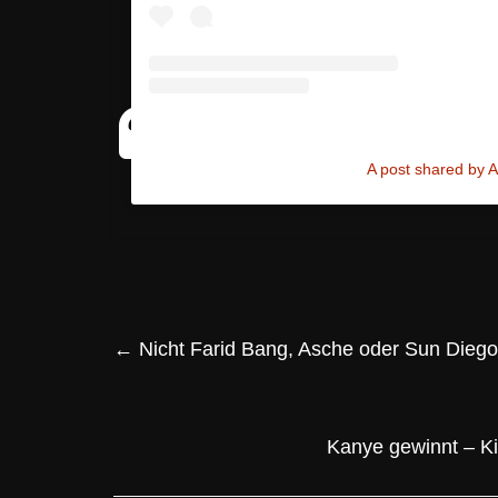
A post shared by
←
Nicht Farid Bang, Asche oder Sun Diego
Kanye gewinnt – K