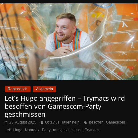
Raptastisch
Allgemein
Let’s Hugo angegriffen – Trymacs wird
besoffen von Gamescom-Party
geschmissen
,
,
25. August 2025
Octavius Hallenstein
besoffen
Gamescom
,
,
,
,
Let's Hugo
Nooreax
Party
rausgeschmissen
Trymacs