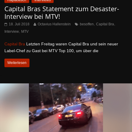
Capital Bras Statement zum Desaster-
Interview bei MTV!
,
,
18. Juli 2018
Octavius Hallenstein
besoffen
Capital Bra
,
Interview
MTV
Capital Bra
Letzten Freitag waren Capital Bra und sein neuer
Label-Chef zu Gast bei MTV Top 100, um über die
Weiterlesen