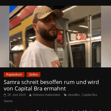
Raptastisch
Zeitlos
Samra schreit besoffen rum und wird
von Capital Bra ermahnt
,
,
26. Juni 2019
Octavius Hallenstein
besoffen
Capital Bra
Samra