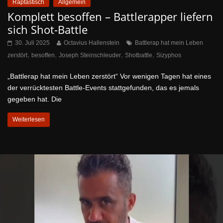
Raptastisch
Allgemein
Komplett besoffen – Battlerapper liefern
sich Shot-Battle
30. Juli 2025
Octavius Hallenstein
Battlerap hat mein Leben
,
,
,
,
zerstört
besoffen
Joseph Steinschleuder
Shotbattle
Sizyphos
„Battlerap hat mein Leben zerstört“ Vor wenigen Tagen hat eines
der verrücktesten Battle-Events stattgefunden, das es jemals
gegeben hat. Die
Weiterlesen