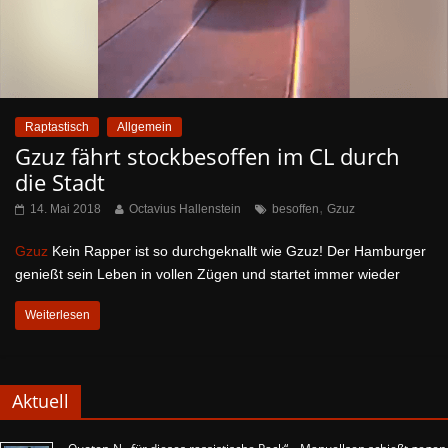
Raptastisch
Allgemein
Gzuz fährt stockbesoffen im CL durch
die Stadt
,
14. Mai 2018
Octavius Hallenstein
besoffen
Gzuz
Gzuz
Kein Rapper ist so durchgeknallt wie Gzuz! Der Hamburger
genießt sein Leben in vollen Zügen und startet immer wieder
Weiterlesen
Aktuell