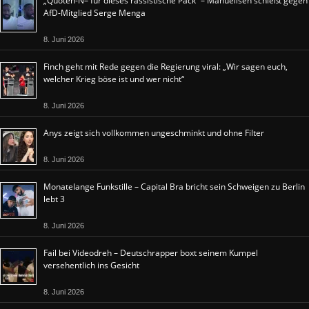
„Quoten-N– für dieses rassistische Pack“ – Manuellsen schießt gegen
AfD-Mitglied Serge Menga
8. Juni 2026
Finch geht mit Rede gegen die Regierung viral: „Wir sagen euch,
welcher Krieg böse ist und wer nicht“
8. Juni 2026
Anys zeigt sich vollkommen ungeschminkt und ohne Filter
8. Juni 2026
Monatelange Funkstille – Capital Bra bricht sein Schweigen zu Berlin
lebt 3
8. Juni 2026
Fail bei Videodreh – Deutschrapper boxt seinem Kumpel
versehentlich ins Gesicht
8. Juni 2026