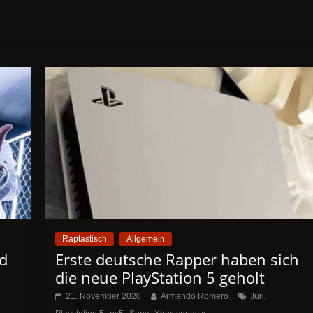
Raptastisch
Allgemein
nd
Erste deutsche Rapper haben sich
die neue PlayStation 5 geholt
,
21. November 2020
Armando Romero
Juri
,
,
,