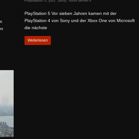
Playstation 5
ps5
Sony
Xbox series x
PlayStation 5 Vor sieben Jahren kamen mit der
PlayStation 4 von Sony und der Xbox One von Microsoft
en
die nächste
on
Weiterlesen