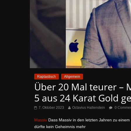
Raptastisch
Allgemein
Über 20 Mal teurer – M
5 aus 24 Karat Gold g
7. Oktober 2023
Octavius Hallenstein
0 Commen
Massiv
Dass Massiv in den letzten Jahren zu einem 
dürfte kein Geheimnis mehr