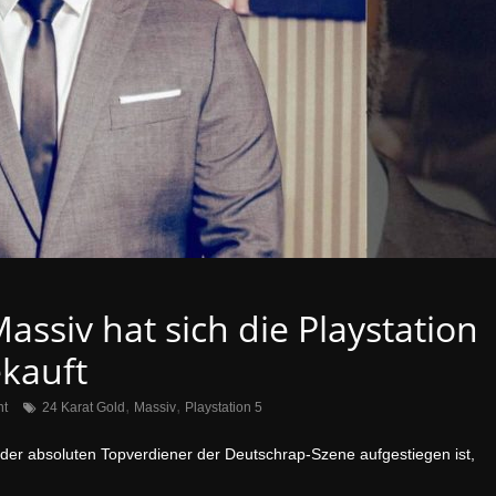
assiv hat sich die Playstation
ekauft
,
,
t
24 Karat Gold
Massiv
Playstation 5
der absoluten Topverdiener der Deutschrap-Szene aufgestiegen ist,