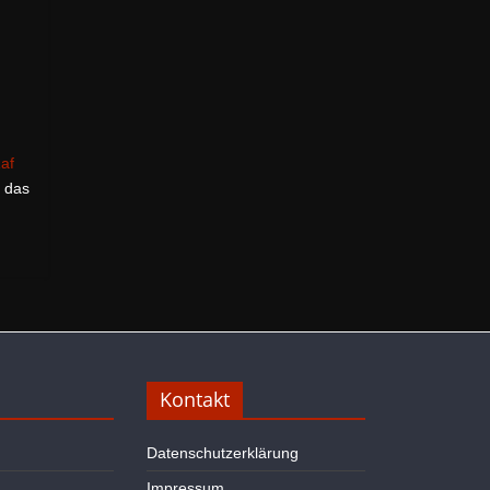
af
m das
Kontakt
Datenschutzerklärung
Impressum