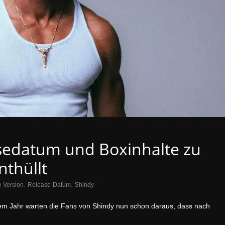
sedatum und Boxinhalte zu
nthüllt
,
,
 Version
Release-Datum
Shindy
inem Jahr warten die Fans von Shindy nun schon daraus, dass nach