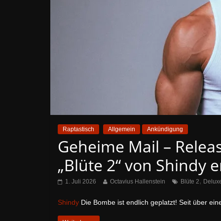
Raptastisch
Allgemein
Ankündigung
Geheime Mail – Relea
„Blüte 2“ von Shindy e
,
1. Juli 2026
Octavius Hallenstein
Blüte 2
Deluxe
Shindy
Die Bombe ist endlich geplatzt! Seit über e