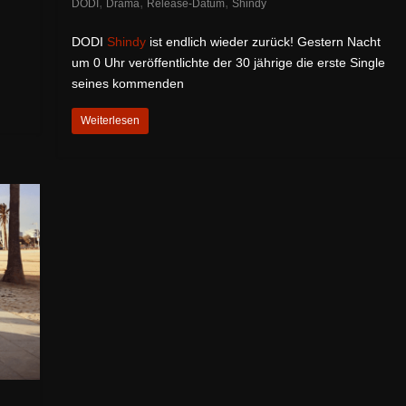
,
,
,
DODI
Drama
Release-Datum
Shindy
DODI
Shindy
ist endlich wieder zurück! Gestern Nacht
um 0 Uhr veröffentlichte der 30 jährige die erste Single
seines kommenden
Weiterlesen