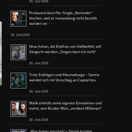
30. Juni 2026
Produzent lässt Fler-Single „Reminder“
löschen, weil er monatelang nicht bezahlt
worden sei
30. Juni 2026
Nina Anhan, die Ehefrau von Haftbefehl, will
Sängerin werden: „Singen kann ich nicht“
30. Juni 2026
Trotz Entfolgen und Albumabsage – Samra
wendet sich mit Vorschlag an Capital bra
30. Juni 2026
Malik enthüllt seine eigenen Einnahmen und
meint, sein Bruder Mois „verdient Millionen“
30. Juni 2026
„Was bisher geschah“ – Shindy kündigt