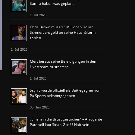
Samra haben was geplant!
1. Juli 2026
Chris Brown muss 13 Millionen Dollar
Schmerzensgeld an seine Haushälterin
zahlen
1. Juli 2026
Mert bereut seine Beleidigungen in den
Livestream-Ausrastern
1. Juli 2026
Ssynic wurde offiziell als Battlegegner von
Pa Sports bekanntgegeben
30. Juni 2026
„Einem in die Brust gestochen“ – Arrogante
Pate soll laut Sinan-G in U-Haft sein