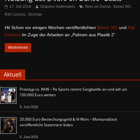
,
,
17. Juli 2018
Octavius Hallenstein
Alors on Danse
Bonez MC
,
Raf Camora
Stromae
Hit Schon vor einigen Wochen veröffentlichten
Bonez MC
und
Raf
Camora
im Zuge der Arbeiten an „Palmen aus Plastik 2“
Weiterlesen
Aktuell
Prototyp vs. RAW – Pa Sports nimmt Songbattle an und will um
100.000 Euro wetten
5. Juni 2026
35.000 Euro Bestechungsgeld & N-Wort – Montanablack
veröffentlicht Statement-Video
5. Juni 2026