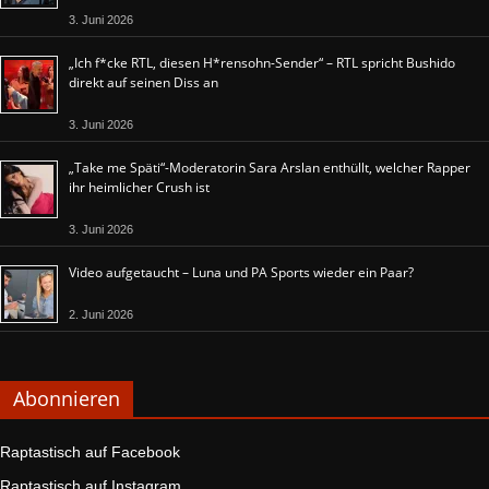
3. Juni 2026
„Ich f*cke RTL, diesen H*rensohn-Sender“ – RTL spricht Bushido
direkt auf seinen Diss an
3. Juni 2026
„Take me Späti“-Moderatorin Sara Arslan enthüllt, welcher Rapper
ihr heimlicher Crush ist
3. Juni 2026
Video aufgetaucht – Luna und PA Sports wieder ein Paar?
2. Juni 2026
Abonnieren
Raptastisch auf Facebook
Raptastisch auf Instagram