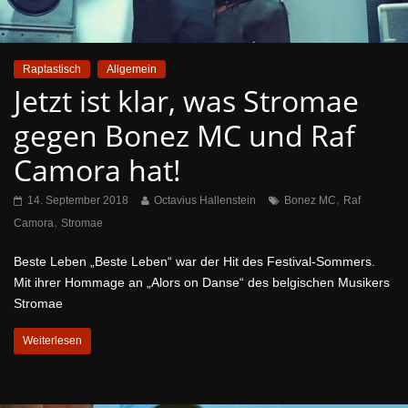
Raptastisch
Allgemein
Jetzt ist klar, was Stromae
gegen Bonez MC und Raf
Camora hat!
,
14. September 2018
Octavius Hallenstein
Bonez MC
Raf
,
Camora
Stromae
Beste Leben „Beste Leben“ war der Hit des Festival-Sommers.
Mit ihrer Hommage an „Alors on Danse“ des belgischen Musikers
Stromae
Weiterlesen