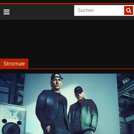
Stromae