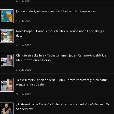
4. Juni 2026
Jigzaw erklärt, wie man finanziell frei werden kann wie er
4. Juni 2026
Nach Props – Ikkimel empfiehlt ihren Freundinnen Farid Bang zu
daten
4. Juni 2026
Clan-Streit eskaliert – Tschetschenen jagen Remmo-Angehörigen
Abu Hamza durch Berlin
3. Juni 2026
„Ich will mein Leben ändern“ – Abu Hamza rechtfertigt sich dafür,
weggerannt zu sein
3. Juni 2026
„Antisemitische Codes“ – Kollegah antwortet auf Vorwürfe des TV-
Senders ntv