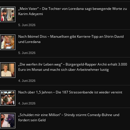
„Mein Vater“ – Die Tochter von Loredana sagt bewegende Worte zu
Karim Adeyemi
5. Juni 2026
Nach Ikkimel Diss – Manuellsen gibt Karriere-Tipp an Shirin David
und Loredana
5. Juni 2026
„Die werfen ihr Leben weg“ – Bürgergeld-Rapper Archii erhält 3.000
Euro im Monat und macht sich über Arbeitnehmer lustig
4. Juni 2026
Nach über 1,5 Jahren – Die 187 Strassenbande ist wieder vereint
4. Juni 2026
„Schuldet mir eine Million“ – Shindy stürmt Comedy-Bühne und
fordert sein Geld