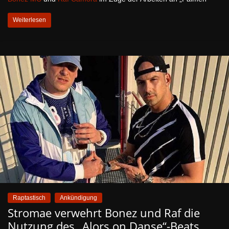
Weiterlesen
Raptastisch
Ankündigung
Stromae verwehrt Bonez und Raf die
Nutzung des „Alors on Danse“-Beats