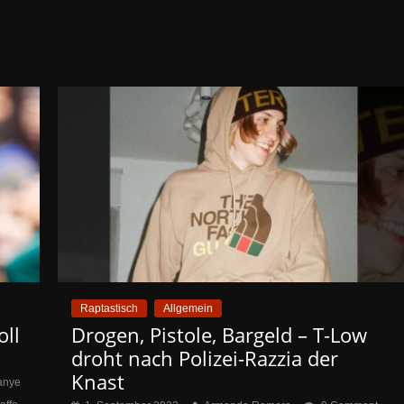
Raptastisch
Allgemein
oll
Drogen, Pistole, Bargeld – T-Low
droht nach Polizei-Razzia der
Knast
anye
,