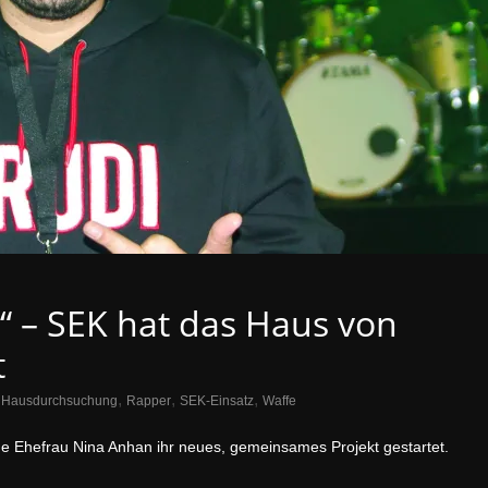
n“ – SEK hat das Haus von
t
,
,
,
,
Hausdurchsuchung
Rapper
SEK-Einsatz
Waffe
e Ehefrau Nina Anhan ihr neues, gemeinsames Projekt gestartet.