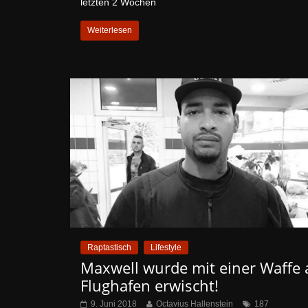
letzten 2 Wochen
Weiterlesen
Raptastisch
Lifestyle
Maxwell wurde mit einer Waffe
Flughafen erwischt!
9. Juni 2018
Octavius Hallenstein
187