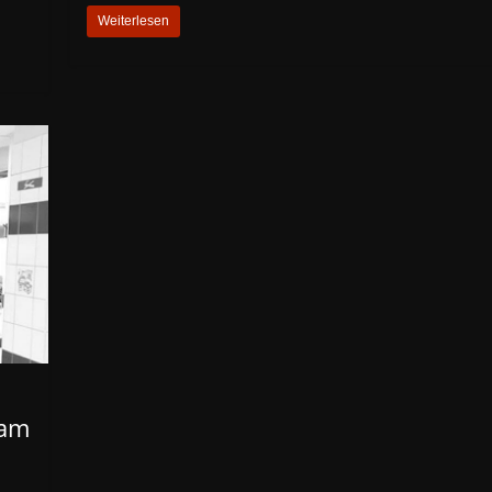
Weiterlesen
 am