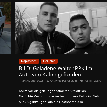
Raptastisch
Gerüchte
BILD: Geladene Walter PPK im
Auto von Kalim gefunden!
,
24. August 2018
Octavius Hallenstein
Kalim
Waffe
Kalim Vor einigen Tagen tauchten urplötzlich
Gerüchte Zuvor um die Verhaftung von Kalim im Netz
t
auf. Augenzeugen, die die Festnahme des