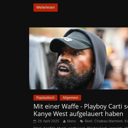
Weiterlesen
Raptastisch
Allgemein
Mit einer Waffe - Playboy Carti s
Kanye West aufgelauert haben
,
,
28. April 2025
Manu
Beef
Chateau Marmont
K
,
,
,
,
,
,