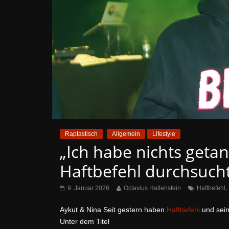
Raptastisch
Allgemein
Lifestyle
„Ich habe nichts geta
Haftbefehl durchsuch
9. Januar 2026
Octavius Hallenstein
Haftbefehl
Aykut & Nina Seit gestern haben
Haftbefehl
und sein
Unter dem Titel