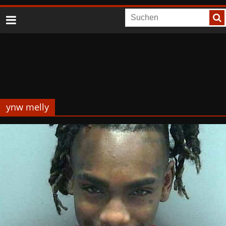
ynw melly