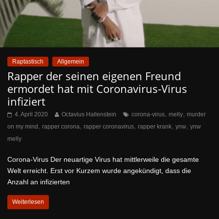
Raptastisch
Allgemein
Rapper der seinen eigenen Freund
ermordet hat mit Coronavirus-Virus
infiziert
,
,
4. April 2020
Octavius Hallenstein
corona-virus
melly
murder
,
,
,
,
,
on my mind
rapper corona
rapper coronavirus
rapper krank
ynw
ynw
melly
Corona-Virus Der neuartige Virus hat mittlerweile die gesamte
Welt erreicht. Erst vor Kurzem wurde angekündigt, dass die
Anzahl an infizierten
Weiterlesen