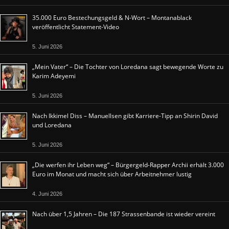
35.000 Euro Bestechungsgeld & N-Wort – Montanablack
veröffentlicht Statement-Video
5. Juni 2026
„Mein Vater“ – Die Tochter von Loredana sagt bewegende Worte zu
Karim Adeyemi
5. Juni 2026
Nach Ikkimel Diss – Manuellsen gibt Karriere-Tipp an Shirin David
und Loredana
5. Juni 2026
„Die werfen ihr Leben weg“ – Bürgergeld-Rapper Archii erhält 3.000
Euro im Monat und macht sich über Arbeitnehmer lustig
4. Juni 2026
Nach über 1,5 Jahren – Die 187 Strassenbande ist wieder vereint