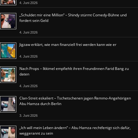
4. Juni 2026
„Schuldet mir eine Million“ – Shindy stürmt Comedy-Bühne und
fordert sein Geld
4. Juni 2026
Jigzaw erklärt, wie man finanziell frei werden kann wie er
4. Juni 2026
Nach Props – Ikkimel empfiehlt ihren Freundinnen Farid Bang zu
daten
4. Juni 2026
Clan-Streit eskaliert – Tschetschenen jagen Remmo-Angehörigen
Abu Hamza durch Berlin
3. Juni 2026
„Ich will mein Leben ändern“ – Abu Hamza rechtfertigt sich dafür,
weggerannt zu sein