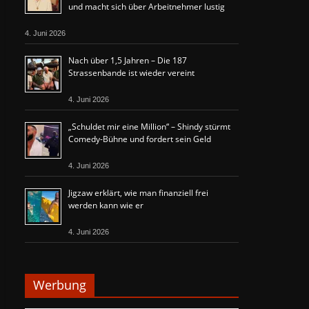
und macht sich über Arbeitnehmer lustig
4. Juni 2026
Nach über 1,5 Jahren – Die 187
Strassenbande ist wieder vereint
4. Juni 2026
„Schuldet mir eine Million“ – Shindy stürmt
Comedy-Bühne und fordert sein Geld
4. Juni 2026
Jigzaw erklärt, wie man finanziell frei
werden kann wie er
4. Juni 2026
Werbung