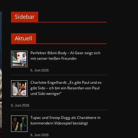
Sidebar
Aktuell
Perfekter Bikini-Body – Al-Gear zeigt sich
mit seiner heißen Freundin
6. Juni 2026
Charlotte Engelhardt: „Es gibt Paul und es
gibt Sido – ich bin ein Riesenfan von Paul
und Sido weniger“
6. Juni 2026
Tupac und Snoop Dogg als Charaktere in
kommendem Videospiel bestätigt
6. Juni 2026