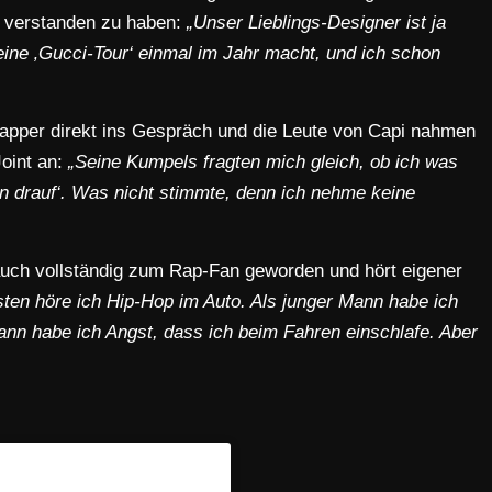
r verstanden zu haben:
„Unser Lieblings-Designer ist ja
eine ‚Gucci-Tour‘ einmal im Jahr macht, und ich schon
apper direkt ins Gespräch und die Leute von Capi nahmen
Joint an:
„Seine Kumpels fragten mich gleich, ob ich was
hon drauf‘. Was nicht stimmte, denn ich nehme keine
 auch vollständig zum Rap-Fan geworden und hört eigener
sten höre ich Hip-Hop im Auto. Als junger Mann habe ich
Mann habe ich Angst, dass ich beim Fahren einschlafe. Aber