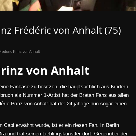
inz Frédéric von Anhalt (75)
Frederic Prinz von Anhalt
Prinz von Anhalt
eine Fanbase zu besitzen, die hauptsächlich aus Kindern
bruch als Nummer 1-Artist hat der Bratan Fans aus allen
éric Prinz von Anhalt hat der 24 jährige nun sogar einen
 Capi erwähnt wurde, ist er ein riesen Fan. In Berlin
ra und traf seinen Lieblingskünstler dort. Gegenüber der