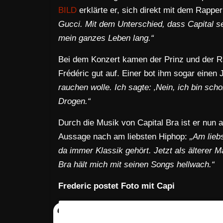
BILD
erklärte er, sich direkt mit dem Rappe
Gucci. Mit dem Unterschied, dass Capital s
mein ganzes Leben lang.“
Bei dem Konzert kamen der Prinz und der R
Frédéric gut auf. Einer bot ihm sogar einen 
rauchen wolle. Ich sagte: ‚Nein, ich bin sc
Drogen.“
Durch die Musik von Capital Bra ist er nun
Aussage nach am liebsten Hiphop:
„Am lieb
da immer Klassik gehört. Jetzt als älterer 
Bra hält mich mit seinen Songs hellwach.“
Frederic postet Foto mit Capi