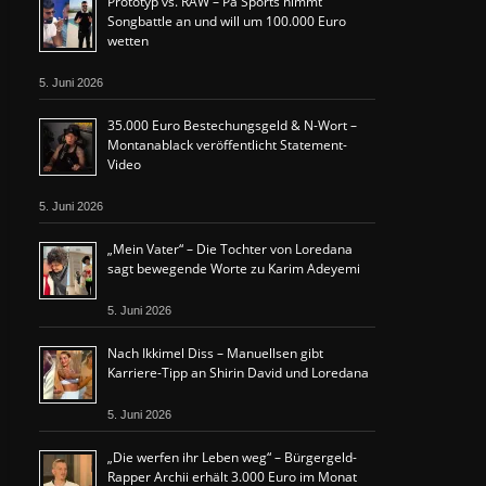
Prototyp vs. RAW – Pa Sports nimmt
Songbattle an und will um 100.000 Euro
wetten
5. Juni 2026
35.000 Euro Bestechungsgeld & N-Wort –
Montanablack veröffentlicht Statement-
Video
5. Juni 2026
„Mein Vater“ – Die Tochter von Loredana
sagt bewegende Worte zu Karim Adeyemi
5. Juni 2026
Nach Ikkimel Diss – Manuellsen gibt
Karriere-Tipp an Shirin David und Loredana
5. Juni 2026
„Die werfen ihr Leben weg“ – Bürgergeld-
Rapper Archii erhält 3.000 Euro im Monat