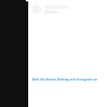
Sieh dir diesen Beitrag auf Instagram an