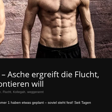
– Asche ergreift die Flucht,
ontieren will
,
,
,
e
Flucht
Kollegah
weggerannt
er 1 haben etwas geplant – soviel steht fest! Seit Tagen