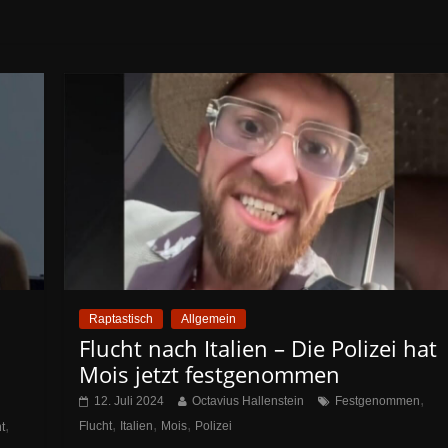
Raptastisch
Allgemein
Flucht nach Italien – Die Polizei hat
Mois jetzt festgenommen
,
12. Juli 2024
Octavius Hallenstein
Festgenommen
,
,
,
,
Flucht
Italien
Mois
Polizei
t