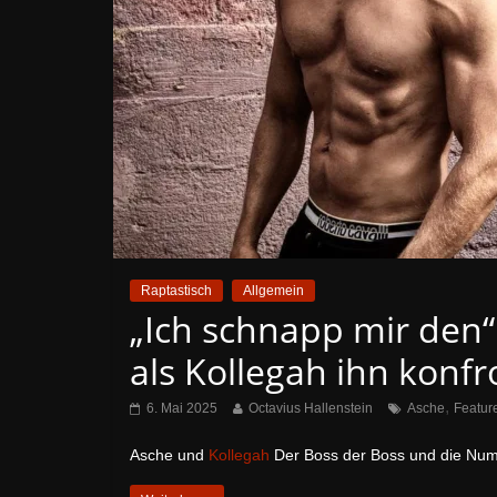
Raptastisch
Allgemein
„Ich schnapp mir den“ 
als Kollegah ihn konfr
,
6. Mai 2025
Octavius Hallenstein
Asche
Featur
Asche und
Kollegah
Der Boss der Boss und die Numm