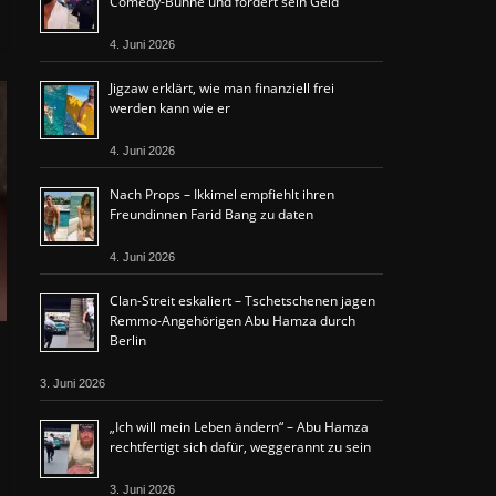
Comedy-Bühne und fordert sein Geld
4. Juni 2026
Jigzaw erklärt, wie man finanziell frei
werden kann wie er
4. Juni 2026
Nach Props – Ikkimel empfiehlt ihren
Freundinnen Farid Bang zu daten
4. Juni 2026
Clan-Streit eskaliert – Tschetschenen jagen
Remmo-Angehörigen Abu Hamza durch
Berlin
3. Juni 2026
„Ich will mein Leben ändern“ – Abu Hamza
rechtfertigt sich dafür, weggerannt zu sein
3. Juni 2026