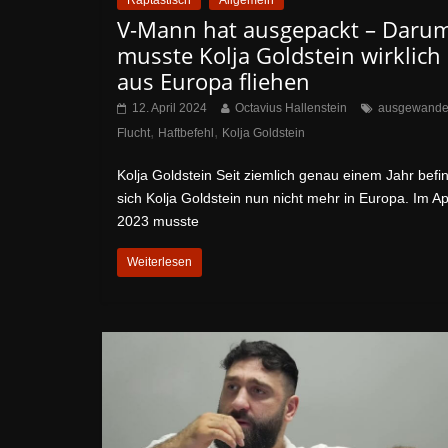
Raptastisch
Allgemein
V-Mann hat ausgepackt – Daru
musste Kolja Goldstein wirklich
aus Europa fliehen
12. April 2024
Octavius Hallenstein
ausgewande
,
,
Flucht
Haftbefehl
Kolja Goldstein
Kolja Goldstein Seit ziemlich genau einem Jahr befi
sich Kolja Goldstein nun nicht mehr in Europa. Im Apr
2023 musste
Weiterlesen