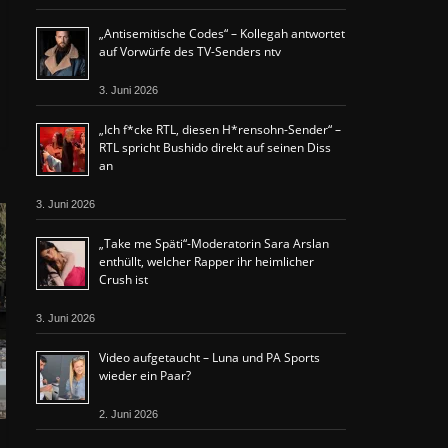
„Antisemitische Codes“ – Kollegah antwortet
auf Vorwürfe des TV-Senders ntv
3. Juni 2026
„Ich f*cke RTL, diesen H*rensohn-Sender“ –
RTL spricht Bushido direkt auf seinen Diss
an
3. Juni 2026
„Take me Späti“-Moderatorin Sara Arslan
enthüllt, welcher Rapper ihr heimlicher
Crush ist
3. Juni 2026
Video aufgetaucht – Luna und PA Sports
wieder ein Paar?
2. Juni 2026