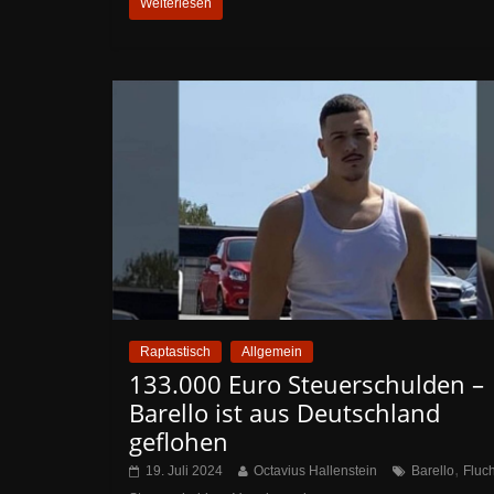
Weiterlesen
Raptastisch
Allgemein
133.000 Euro Steuerschulden –
Barello ist aus Deutschland
geflohen
,
19. Juli 2024
Octavius Hallenstein
Barello
Fluch