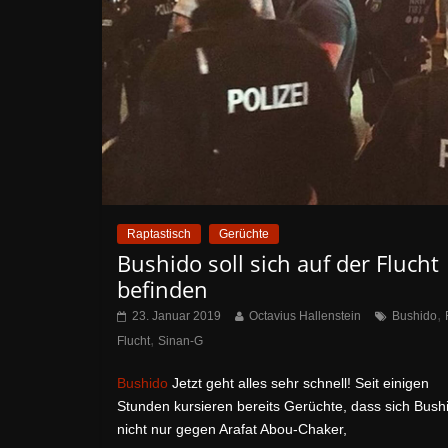
Raptastisch
Gerüchte
Bushido soll sich auf der Flucht
befinden
,
23. Januar 2019
Octavius Hallenstein
Bushido
,
Flucht
Sinan-G
Bushido
Jetzt geht alles sehr schnell! Seit einigen
Stunden kursieren bereits Gerüchte, dass sich Bush
nicht nur gegen Arafat Abou-Chaker,