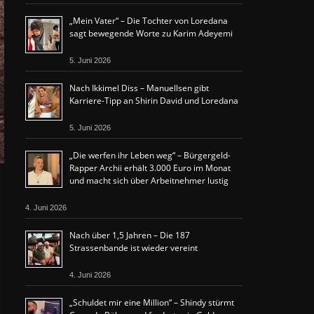
„Mein Vater“ – Die Tochter von Loredana
sagt bewegende Worte zu Karim Adeyemi
5. Juni 2026
Nach Ikkimel Diss – Manuellsen gibt
Karriere-Tipp an Shirin David und Loredana
5. Juni 2026
„Die werfen ihr Leben weg“ – Bürgergeld-
Rapper Archii erhält 3.000 Euro im Monat
und macht sich über Arbeitnehmer lustig
4. Juni 2026
Nach über 1,5 Jahren – Die 187
Strassenbande ist wieder vereint
4. Juni 2026
„Schuldet mir eine Million“ – Shindy stürmt