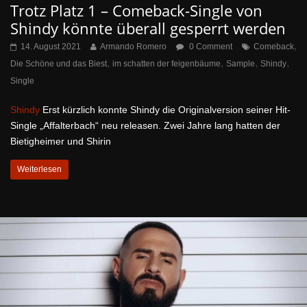
Trotz Platz 1 – Comeback-Single von
Shindy könnte überall gesperrt werden
,
14. August 2021
Armando Romero
0 Comment
Comeback
,
,
,
,
Die Schöne und das Biest
im schatten der feigenbäume
Sample
Shindy
Single
Shindy
Erst kürzlich konnte Shindy die Originalversion seiner Hit-
Single „Affalterbach“ neu releasen. Zwei Jahre lang hatten der
Bietigheimer und Shirin
Weiterlesen