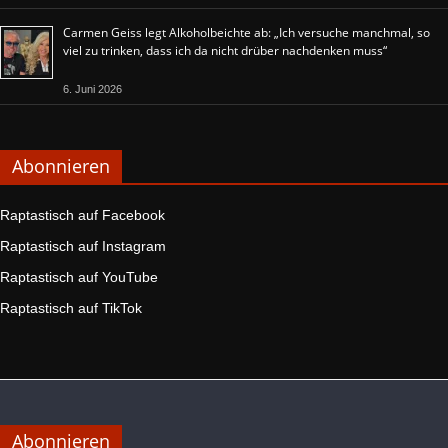
Carmen Geiss legt Alkoholbeichte ab: „Ich versuche manchmal, so
viel zu trinken, dass ich da nicht drüber nachdenken muss“
6. Juni 2026
Abonnieren
Raptastisch auf Facebook
Raptastisch auf Instagram
Raptastisch auf YouTube
Raptastisch auf TikTok
Abonnieren