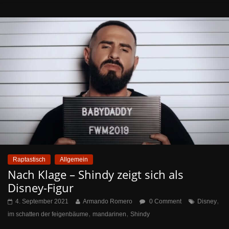
Raptastisch
Allgemein
Nach Klage – Shindy zeigt sich als
Disney-Figur
,
4. September 2021
Armando Romero
0 Comment
Disney
,
,
im schatten der feigenbäume
mandarinen
Shindy