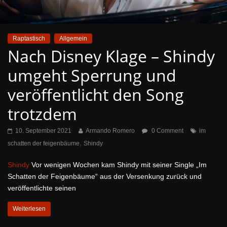
Raptastisch
Allgemein
Nach Disney Klage – Shindy
umgeht Sperrung und
veröffentlicht den Song
trotzdem
10. September 2021
Armando Romero
0 Comment
im
,
schatten der feigenbäume
Shindy
Shindy
Vor wenigen Wochen kam Shindy mit seiner Single „Im
Schatten der Feigenbäume“ aus der Versenkung zurück und
veröffentlichte seinen
Weiterlesen