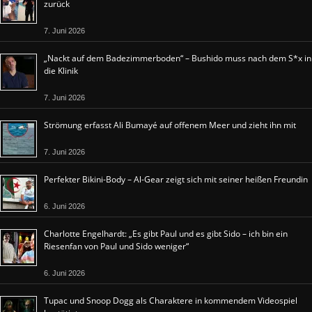
zurück
7. Juni 2026
„Nackt auf dem Badezimmerboden“ – Bushido muss nach dem S*x in
die Klinik
7. Juni 2026
Strömung erfasst Ali Bumayé auf offenem Meer und zieht ihn mit
7. Juni 2026
Perfekter Bikini-Body – Al-Gear zeigt sich mit seiner heißen Freundin
6. Juni 2026
Charlotte Engelhardt: „Es gibt Paul und es gibt Sido – ich bin ein
Riesenfan von Paul und Sido weniger“
6. Juni 2026
Tupac und Snoop Dogg als Charaktere in kommendem Videospiel