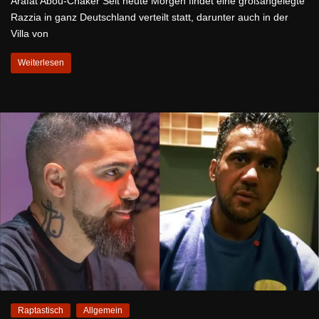
Arafat Abou-Chaker Seit heute Morgen findet eine großangelegte
Razzia in ganz Deutschland verteilt statt, darunter auch in der
Villa von
Weiterlesen
Raptastisch
Allgemein