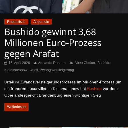
Raptastisch
Allgemein
Bushido gewinnt 3,68
Millionen Euro-Prozess
gegen Arafat
,
,
15. April 2026
Armando Romero
Abou Chaker
Bushido
,
,
Kleinmachnow
Urteil
Zwangsversteigerung
Urteil im Zwangsversteigerungsprozess Im Millionen-Prozess um
die früheren Luxusvillen in Kleinmachnow hat
Bushido
vor dem
Oberlandesgericht Brandenburg einen wichtigen Sieg
Weiterlesen