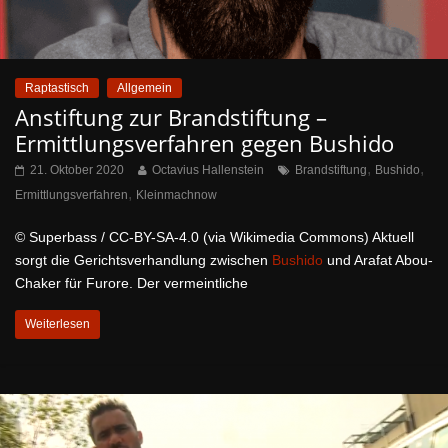
Raptastisch
Allgemein
Anstiftung zur Brandstiftung –
Ermittlungsverfahren gegen Bushido
,
,
21. Oktober 2020
Octavius Hallenstein
Brandstiftung
Bushido
,
Ermittlungsverfahren
Kleinmachnow
© Superbass / CC-BY-SA-4.0 (via Wikimedia Commons) Aktuell
sorgt die Gerichtsverhandlung zwischen
Bushido
und Arafat Abou-
Chaker für Furore. Der vermeintliche
Weiterlesen