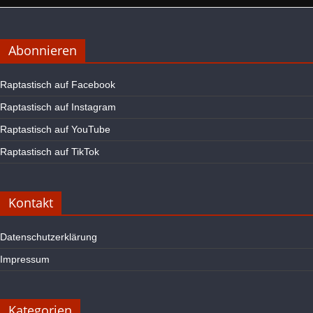
Abonnieren
Raptastisch auf Facebook
Raptastisch auf Instagram
Raptastisch auf YouTube
Raptastisch auf TikTok
Kontakt
Datenschutzerklärung
Impressum
Kategorien