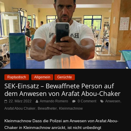
Raptastisch
Allgemein
Gerüchte
SEK-Einsatz – Bewaffnete Person auf
dem Anwesen von Arafat Abou-Chaker
,
22. März 2022
Armando Romero
0 Comment
Anwesen
,
,
Arafat Abou Chaker
Bewaffneter
Kleinmachnow
Kleinmachnow Dass die Polizei am Anwesen von Arafat Abou-
Chaker in Kleinmachnow anrückt, ist nicht unbedingt