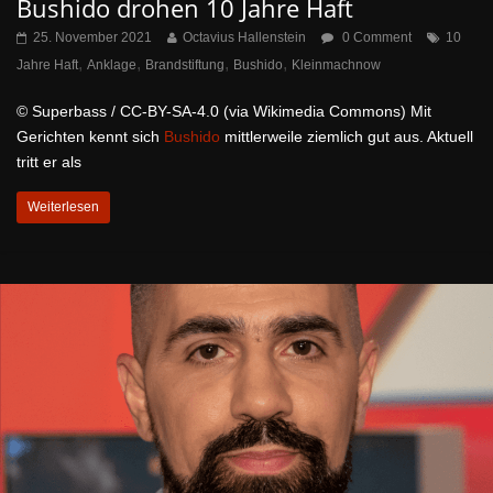
Bushido drohen 10 Jahre Haft
25. November 2021
Octavius Hallenstein
0 Comment
10
,
,
,
,
Jahre Haft
Anklage
Brandstiftung
Bushido
Kleinmachnow
© Superbass / CC-BY-SA-4.0 (via Wikimedia Commons) Mit
Gerichten kennt sich
Bushido
mittlerweile ziemlich gut aus. Aktuell
tritt er als
Weiterlesen