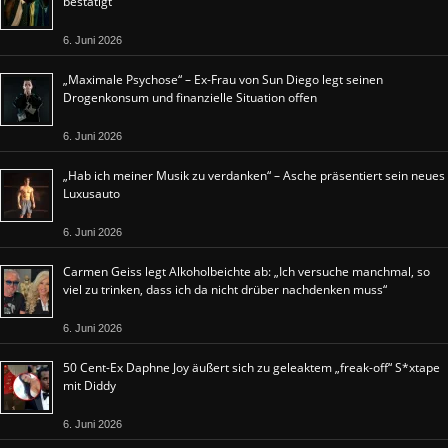
bestätigt
6. Juni 2026
„Maximale Psychose“ – Ex-Frau von Sun Diego legt seinen
Drogenkonsum und finanzielle Situation offen
6. Juni 2026
„Hab ich meiner Musik zu verdanken“ – Asche präsentiert sein neues
Luxusauto
6. Juni 2026
Carmen Geiss legt Alkoholbeichte ab: „Ich versuche manchmal, so
viel zu trinken, dass ich da nicht drüber nachdenken muss“
6. Juni 2026
50 Cent-Ex Daphne Joy äußert sich zu geleaktem „freak-off“ S*xtape
mit Diddy
6. Juni 2026