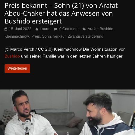
Preis bekannt – Sohn (21) von Arafat
Abou-Chaker hat das Anwesen von
Bushido ersteigert
,
,
15. Juni 2022
Laura
0 Comment
Arafat
Bushido
,
,
,
,
Kleinmachnow
Preis
Sohn
verkauf
Zwangsversteigerung
(© Marco Verch / CC 2.0) Kleinmachnow Die Wohnsituation von
Bushido
und seiner Familie war in den letzten Jahren häufiger
Weiterlesen